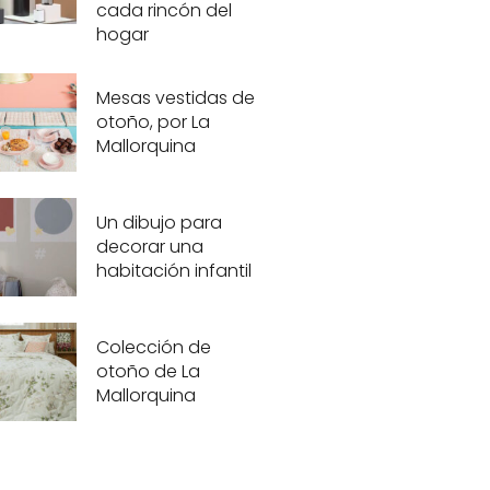
cada rincón del
hogar
Mesas vestidas de
otoño, por La
Mallorquina
Un dibujo para
decorar una
habitación infantil
Colección de
otoño de La
Mallorquina