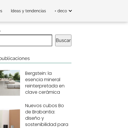
es
Ideas y tendencias
+ deco
r
Buscar
publicaciones
Bergstein: la
esencia mineral
reinterpretada en
clave cerámica
Nuevos cubos Bo
de Brabantia:
diseño y
sostenibilidad para