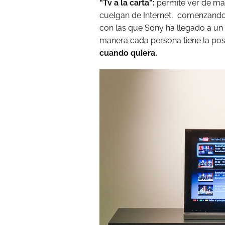
“Tv a la carta”:
permite ver de ma
cuelgan de Internet, comenzando 
con las que Sony ha llegado a u
manera cada persona tiene la pos
cuando quiera.