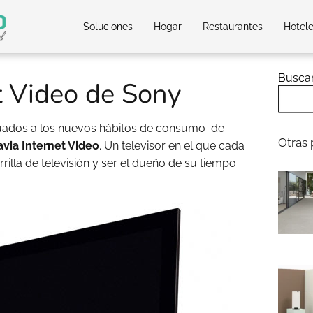
Soluciones
Hogar
Restaurantes
Hotel
Busca
t Video de Sony
uados a los nuevos hábitos de consumo de
Otras 
avia Internet Video
. Un televisor en el que cada
illa de televisión y ser el dueño de su tiempo