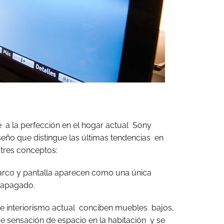
je a la perfección en el hogar actual Sony
eño que distingue las últimas tendencias en
tres conceptos:
arco y pantalla aparecen como una única
á apagado.
de interiorismo actual conciben muebles bajos,
de sensación de espacio en la habitación y se