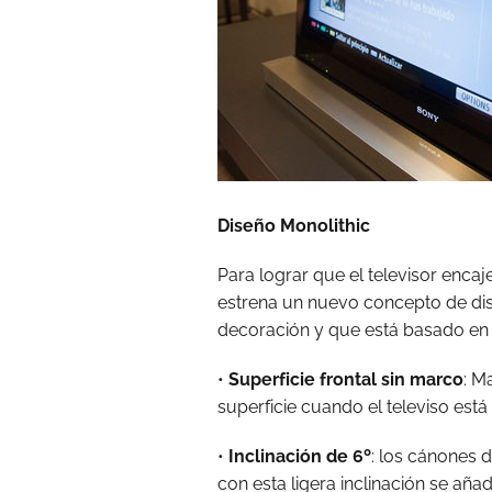
Diseño Monolithic
Para lograr que el televisor enca
estrena un nuevo concepto de dis
decoración y que está basado en 
•
Superficie frontal sin marco
: M
superficie cuando el televiso est
•
Inclinación de 6º
: los cánones 
con esta ligera inclinación se aña