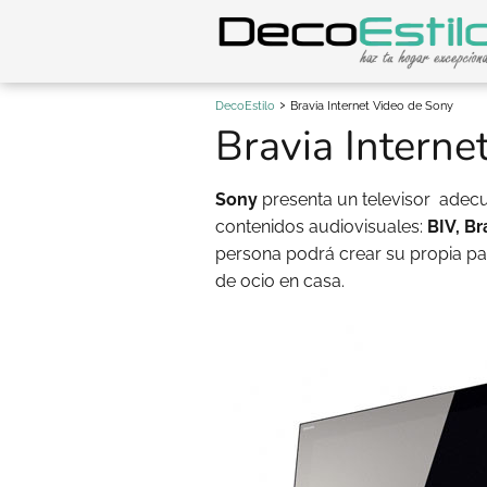
DecoEstilo
Bravia Internet Video de Sony
Bravia Interne
Sony
presenta un televisor adec
contenidos audiovisuales:
BIV, Br
persona podrá crear su propia parr
de ocio en casa.