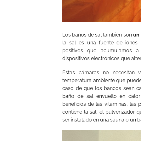
Los baños de sal también son
un 
la sal es una fuente de iones
positivos que acumulamos a 
dispositivos electrónicos que al
Estas cámaras no necesitan 
temperatura ambiente que puede s
caso de que los bancos sean cale
baño de sal envuelto en calo
beneficios de las vitaminas, las
contiene la sal, el pulverizador
ser instalado en una sauna o un 