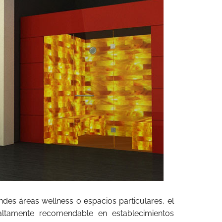
des áreas wellness o espacios particulares, el
ltamente recomendable en establecimientos