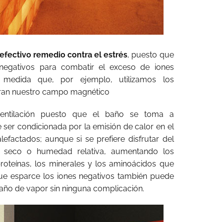
efectivo remedio contra el estrés
, puesto que
 negativos para combatir el exceso de iones
medida que, por ejemplo, utilizamos los
teran nuestro campo magnético
ventilación puesto que el baño se toma a
er condicionada por la emisión de calor en el
factados; aunque si se prefiere disfrutar del
r seco o humedad relativa, aumentando los
 proteínas, los minerales y los aminoácidos que
 que esparce los iones negativos también puede
baño de vapor sin ninguna complicación.