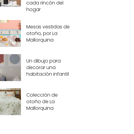
cada rincón del
hogar
Mesas vestidas de
otoño, por La
Mallorquina
Un dibujo para
decorar una
habitación infantil
Colección de
otoño de La
Mallorquina