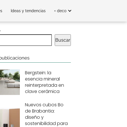
es
Ideas y tendencias
+ deco
r
Buscar
publicaciones
Bergstein: la
esencia mineral
reinterpretada en
clave cerámica
Nuevos cubos Bo
de Brabantia:
diseño y
sostenibilidad para