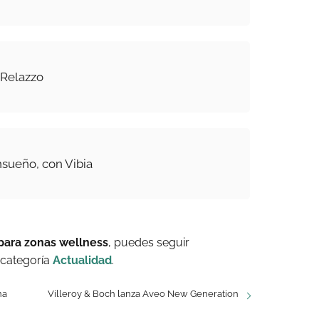
 Relazzo
nsueño, con Vibia
 para zonas wellness
, puedes seguir
 categoría
Actualidad
.
na
Villeroy & Boch lanza Aveo New Generation