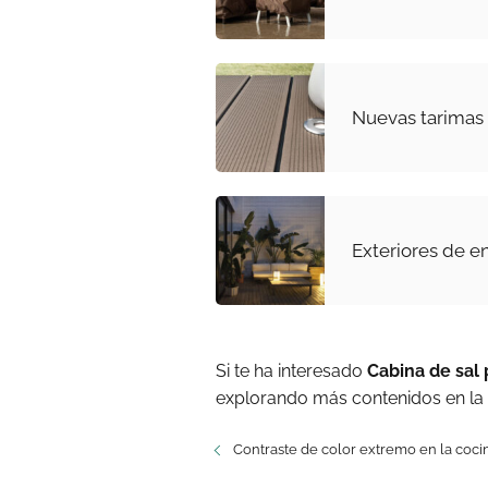
Nuevas tarimas
Exteriores de e
Si te ha interesado
Cabina de sal
explorando más contenidos en la
Contraste de color extremo en la coci