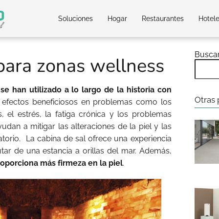
Soluciones
Hogar
Restaurantes
Hotel
Busca
para zonas wellness
e han utilizado a lo largo de la historia con
Otras 
efectos beneficiosos en problemas como los
, el estrés, la fatiga crónica y los problemas
udan a mitigar las alteraciones de la piel y las
torio. La cabina de sal ofrece una experiencia
tar de una estancia a orillas del mar. Además,
roporciona más firmeza en la piel
.