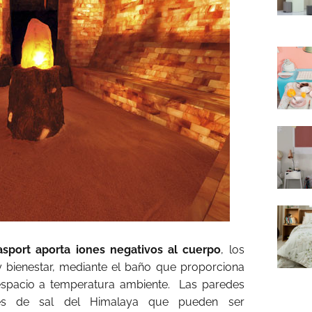
asport aporta iones negativos al cuerpo
, los
y bienestar, mediante el baño que proporciona
 espacio a temperatura ambiente. Las paredes
ues de sal del Himalaya que pueden ser