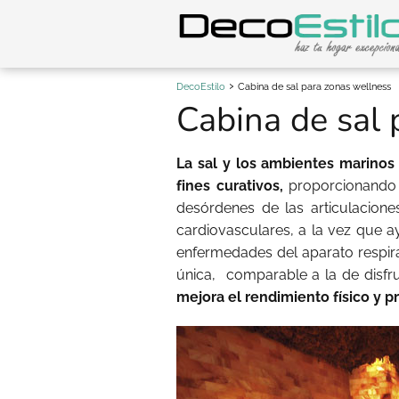
DecoEstilo
Cabina de sal para zonas wellness
Cabina de sal 
La sal y los ambientes marinos s
fines curativos,
proporcionando 
desórdenes de las articulaciones
cardiovasculares, a la vez que ay
enfermedades del aparato respira
única, comparable a la de disfru
mejora el rendimiento físico y p