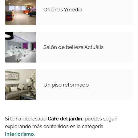
Oficinas Ymedia
Salón de belleza Actuälis
Un piso reformado
Si te ha interesado
Café del jardín
, puedes seguir
explorando más contenidos en la categoría
Interiorismo
.