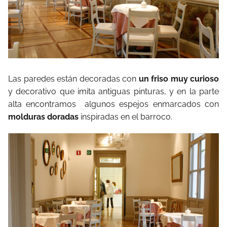
Las paredes están decoradas con
un friso muy curioso
y decorativo que imita antiguas pinturas, y en la parte
alta encontramos algunos espejos enmarcados con
molduras doradas
inspiradas en el barroco.