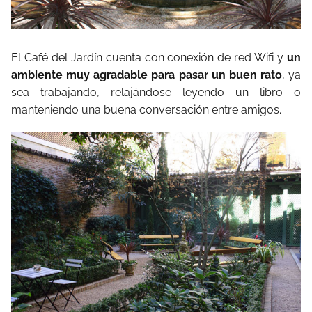
El Café del Jardín cuenta con conexión de red Wifi y
un
ambiente muy agradable para pasar un buen rato
, ya
sea trabajando, relajándose leyendo un libro o
manteniendo una buena conversación entre amigos.