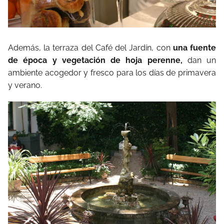
Además, la terraza del Café del Jardín, con
una fuente
de época y vegetación de hoja perenne,
dan un
ambiente acogedor y fresco para los días de primavera
y verano.