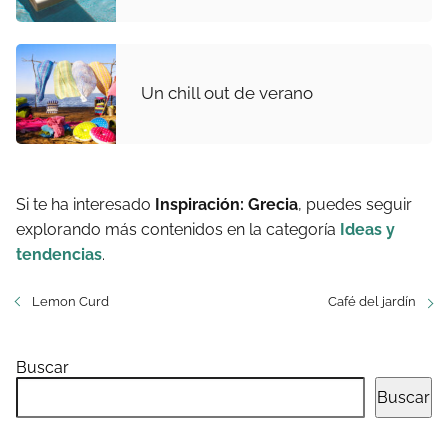
Un chill out de verano
Si te ha interesado
Inspiración: Grecia
, puedes seguir
explorando más contenidos en la categoría
Ideas y
tendencias
.
Lemon Curd
Café del jardín
Buscar
Buscar