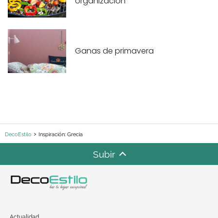
organización
Ganas de primavera
DecoEstilo
Inspiración: Grecia
Subir
Actualidad