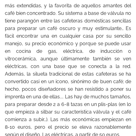
más extendidas, y la favorita de aquellos amantes del
café bien concentrado.
Su sistema a base de válvula no
tiene parangón entre las cafeteras domésticas sencillas
para preparar un café oscuro y muy estimulante… Es
fácil encontrar una en cualquier casa por su sencillo
manejo, su precio económico y porque se puede usar
en cocina de gas, eléctrica, de inducción o
vitrocerámica, aunque últimamente también se ven
eléctricas, con una base que se conecta a la red.
Además, la silueta tradicional de estas cafeteras se ha
convertido casi en un icono, sinónimo de buen café; de
hecho, pocos diseñadores se han resistido a poner su
imprenta en una de ellas.... Las hay de muchos tamaños,
para preparar desde 2 a 6-8 tazas en un plis-plas (en lo
que empieza a silbar su característica válvula y el café
comienza a subir…). Las más económicas empiezan en
8-10 euros, pero el precio se eleva razonablemente
según el diseño. Las eléctricas, a partir de 50 euros.