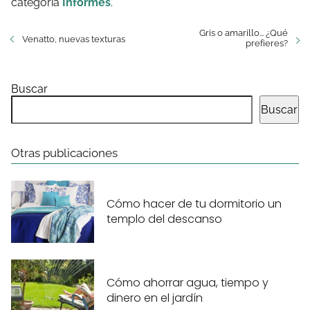
categoría
Informes
.
Gris o amarillo... ¿Qué
Venatto, nuevas texturas
prefieres?
Buscar
Buscar
Otras publicaciones
Cómo hacer de tu dormitorio un
templo del descanso
Cómo ahorrar agua, tiempo y
dinero en el jardín