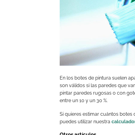
En los botes de pintura suelen ap
son válidos si las paredes que v
pintar paredes rugosas o con got
entre un 10 y un 30 %.
Si quieres estimar cuántos botes d
puedes utilizar nuestra
calculador
Otros artículos