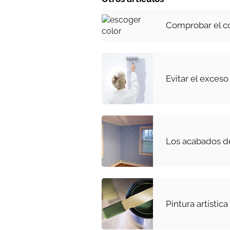
Comprobar el c
Evitar el exceso
Los acabados de
Pintura artístic