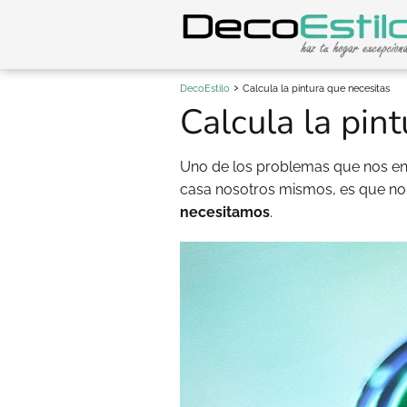
DecoEstilo
Calcula la pintura que necesitas
Calcula la pin
Uno de los problemas que nos en
casa nosotros mismos, es que n
necesitamos
.