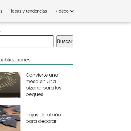
es
Ideas y tendencias
+ deco
r
Buscar
publicaciones
Convierte una
mesa en una
pizarra para los
peques
Hojas de otoño
para decorar