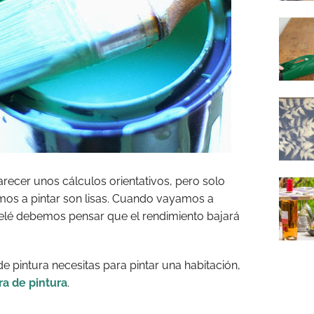
arecer unos cálculos orientativos, pero solo
amos a pintar son lisas. Cuando vayamos a
elé debemos pensar que el rendimiento bajará
e pintura necesitas para pintar una habitación,
a de pintura
.