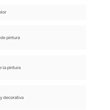
olor
 de pintura
 la pintura
a y decorativa