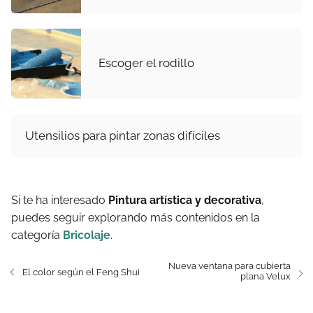
Escoger el rodillo
Utensilios para pintar zonas difíciles
Si te ha interesado
Pintura artística y decorativa
,
puedes seguir explorando más contenidos en la
categoría
Bricolaje
.
Nueva ventana para cubierta
El color según el Feng Shui
plana Velux