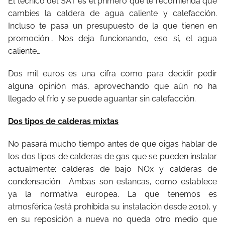
El técnico del SAT es el primero que te recomienda que
cambies la caldera de agua caliente y calefacción.
Incluso te pasa un presupuesto de la que tienen en
promoción… Nos deja funcionando, eso sí, el agua
caliente…
Dos mil euros es una cifra como para decidir pedir
alguna opinión más, aprovechando que aún no ha
llegado el frío y se puede aguantar sin calefacción.
Dos tipos de calderas mixtas
No pasará mucho tiempo antes de que oigas hablar de
los dos tipos de calderas de gas que se pueden instalar
actualmente: calderas de bajo NOx y calderas de
condensación. Ambas son estancas, como establece
ya la normativa europea. La que tenemos es
atmosférica (está prohibida su instalación desde 2010), y
en su reposición a nueva no queda otro medio que