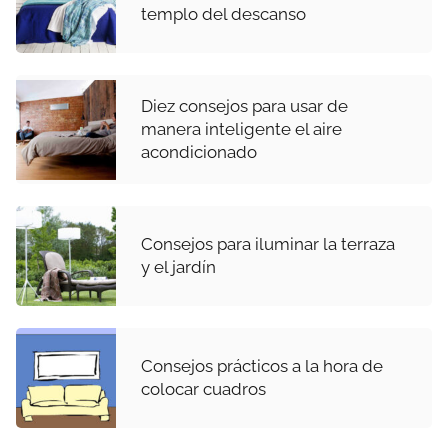
templo del descanso
Diez consejos para usar de
manera inteligente el aire
acondicionado
Consejos para iluminar la terraza
y el jardín
Consejos prácticos a la hora de
colocar cuadros