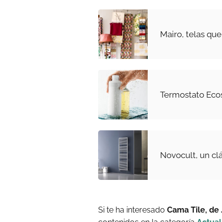
Mairo, telas que
Termostato Eco
Novocult, un cl
Si te ha interesado
Cama Tile, de