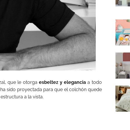
zal, que le otorga
esbeltez y elegancia
a todo
 ha sido proyectada para que el colchón quede
structura a la vista.