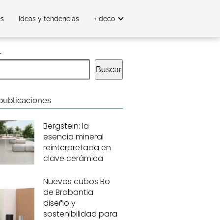
es
Ideas y tendencias
+ deco
r
Buscar
publicaciones
Bergstein: la
esencia mineral
reinterpretada en
clave cerámica
Nuevos cubos Bo
de Brabantia:
diseño y
sostenibilidad para