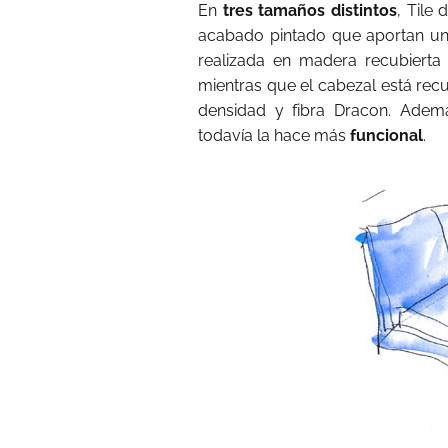
En
tres tamaños distintos
, Tile
acabado pintado que aportan un 
realizada en madera recubierta
mientras que el cabezal está re
densidad y fibra Dracon. Adem
todavía la hace más
funcional
.