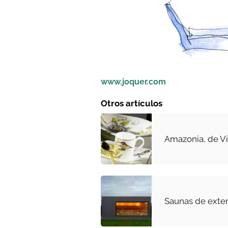
www.joquer.com
Otros artículos
Amazonia, de Vi
Saunas de exter