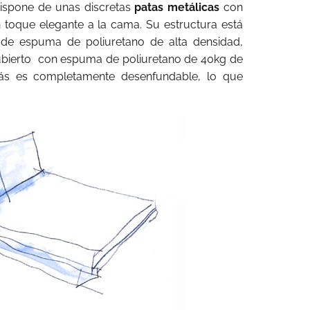
 dispone de unas discretas
patas metálicas
con
toque elegante a la cama. Su estructura está
 de espuma de poliuretano de alta densidad,
cubierto con espuma de poliuretano de 40kg de
ás es completamente desenfundable, lo que