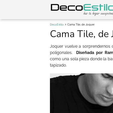
DecoEstilo
Cama Tile, de Joquer
Cama Tile, de 
Joquer vuelve a sorprendernos c
poligonales.
Diseñada por Ra
como una sola pieza donde la ba
tapizado.