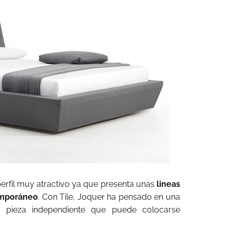
rfil muy atractivo ya que presenta unas
lineas
emporáneo
. Con Tile, Joquer ha pensado en una
pieza independiente que puede colocarse