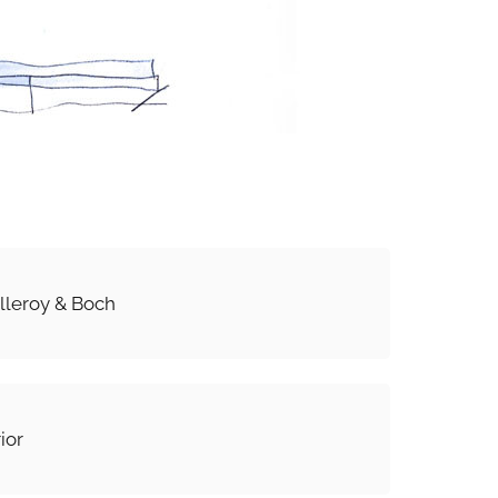
lleroy & Boch
ior