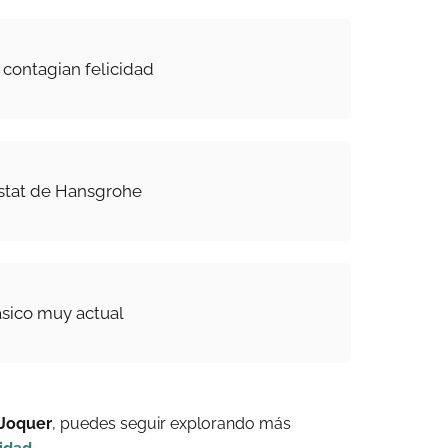
 contagian felicidad
stat de Hansgrohe
ásico muy actual
 Joquer
, puedes seguir explorando más