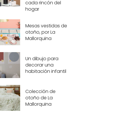
cada rincón del
hogar
Mesas vestidas de
otoño, por La
Mallorquina
Un dibujo para
decorar una
habitación infantil
Colección de
otoño de La
Mallorquina