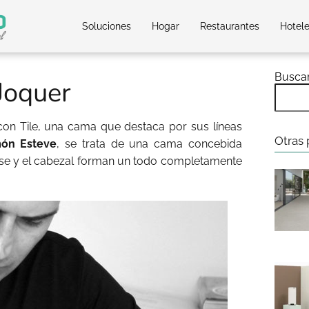
Soluciones
Hogar
Restaurantes
Hotel
Busca
Joquer
on Tile, una cama que destaca por sus líneas
Otras 
món Esteve
, se trata de una cama concebida
se y el cabezal forman un todo completamente