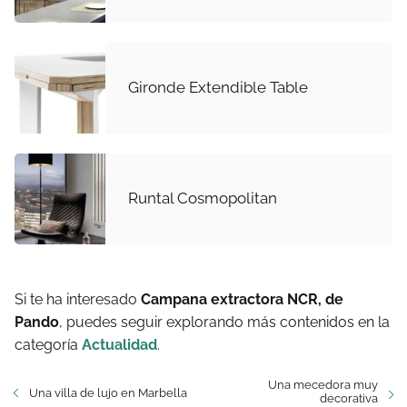
Gironde Extendible Table
Runtal Cosmopolitan
Si te ha interesado
Campana extractora NCR, de
Pando
, puedes seguir explorando más contenidos en la
categoría
Actualidad
.
Una mecedora muy
Una villa de lujo en Marbella
decorativa