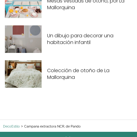
Mesas vestidas de otoño, por La
Mallorquina
Un dibujo para decorar una
habitación infantil
Colección de otoño de La
Mallorquina
DecoEstilo
Campana extractora NCR, de Pando