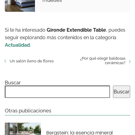
Si te ha interesado
Gironde Extendible Table
, puedes
seguir explorando más contenidos en la categoría
Actualidad
.
¿Por qué elegir baldosas
Un salón lleno de flores
cerámicas?
Buscar
Buscar
Otras publicaciones
Bergstein: la esencia mineral