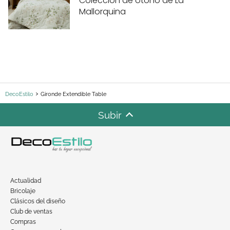
Colección de otoño de La
Mallorquina
DecoEstilo
Gironde Extendible Table
Subir
Actualidad
Bricolaje
Clásicos del diseño
Club de ventas
Compras