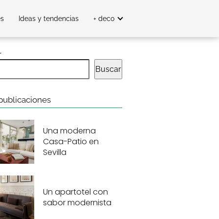
es
Ideas y tendencias
+ deco
r
Buscar
publicaciones
Una moderna
Casa-Patio en
Sevilla
Un apartotel con
sabor modernista