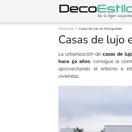
DecoEstilo
Casas de lujo en Sotogrande
Casas de lujo
La urbanización de
casas de luj
hace 50 años
, consigue la comb
aprovechando el entorno e i
viviendas.