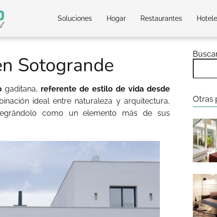
Soluciones
Hogar
Restaurantes
Hotel
Busca
 en Sotogrande
o
gaditana,
referente de estilo de vida desde
Otras 
inación ideal entre naturaleza y arquitectura,
ntegrándolo como un elemento más de sus