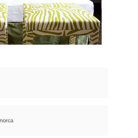
norca