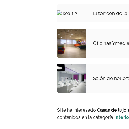
El torreón de la
Oficinas Ymedi
Salón de belleza
Si te ha interesado
Casas de lujo
contenidos en la categoría
Interi