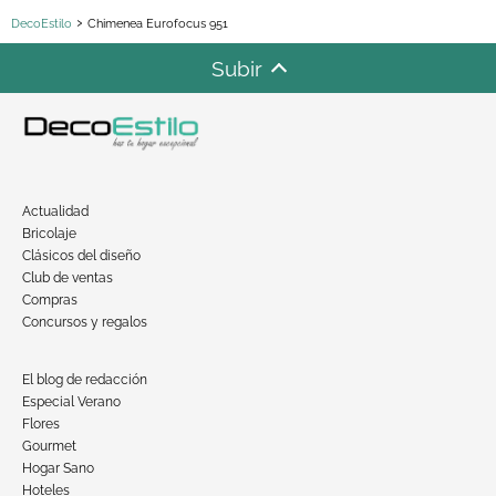
DecoEstilo
Chimenea Eurofocus 951
Subir
Actualidad
Bricolaje
Clásicos del diseño
Club de ventas
Compras
Concursos y regalos
El blog de redacción
Especial Verano
Flores
Gourmet
Hogar Sano
Hoteles