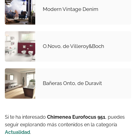
Modern Vintage Denim
O.Novo, de Villeroy&Boch
Bañeras Onto, de Duravit
Si te ha interesado
Chimenea Eurofocus 951
, puedes
seguir explorando más contenidos en la categoría
Actualidad
.