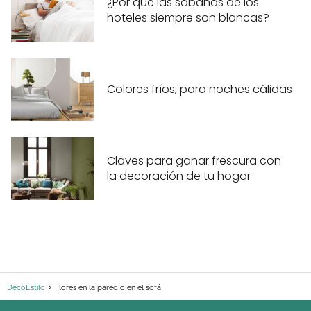
¿Por qué las sábanas de los
hoteles siempre son blancas?
Colores fríos, para noches cálidas
Claves para ganar frescura con
la decoración de tu hogar
DecoEstilo
Flores en la pared o en el sofá