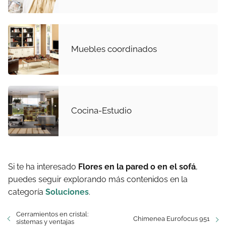
Muebles coordinados
Cocina-Estudio
Si te ha interesado
Flores en la pared o en el sofá
,
puedes seguir explorando más contenidos en la
categoría
Soluciones
.
Cerramientos en cristal:
Chimenea Eurofocus 951
sistemas y ventajas