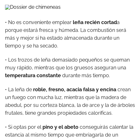
• No es conveniente emplear
leña recién cortad
a
porque estará fresca y húmeda. La combustión será
más y mejor si ha estado almacenada durante un
tiempo y se ha secado.
• Los trozos de leña demasiado pequeños se queman
muy rápido, mientras que los gruesos aseguran una
temperatura constante
durante más tiempo.
• La leña de
roble, fresno, acacia falsa y encina
crean
un fuego con mucha luz, mientras que la madera de
abedul, por su corteza blanca, la de arce y la de árboles
frutales, tiene grandes propiedades caloríficas.
• Si optas por el
pino y el abeto
conseguirás calentar la
estancia al mismo tiempo que embriagarla de un