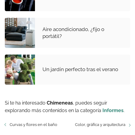
Aire acondicionado, ¿fijo o
portátil?
Un jardín perfecto tras el verano
Si te ha interesado
Chimeneas
, puedes seguir
explorando más contenidos en la categoría
Informes
.
Curvas y flores en el baño
Color, gráfica y arquitectura