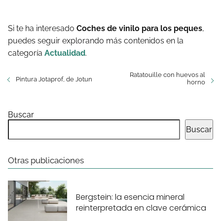
Si te ha interesado
Coches de vinilo para los peques
,
puedes seguir explorando más contenidos en la
categoría
Actualidad
.
Ratatouille con huevos al
Pintura Jotaprof, de Jotun
horno
Buscar
Buscar
Otras publicaciones
Bergstein: la esencia mineral
reinterpretada en clave cerámica