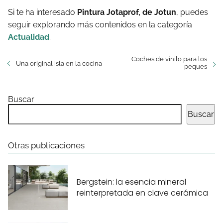
Si te ha interesado
Pintura Jotaprof, de Jotun
, puedes
seguir explorando más contenidos en la categoría
Actualidad
.
Coches de vinilo para los
Una original isla en la cocina
peques
Buscar
Buscar
Otras publicaciones
Bergstein: la esencia mineral
reinterpretada en clave cerámica