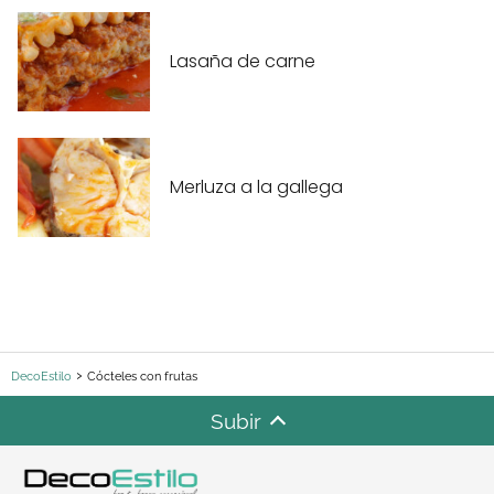
Lasaña de carne
Merluza a la gallega
DecoEstilo
Cócteles con frutas
Subir