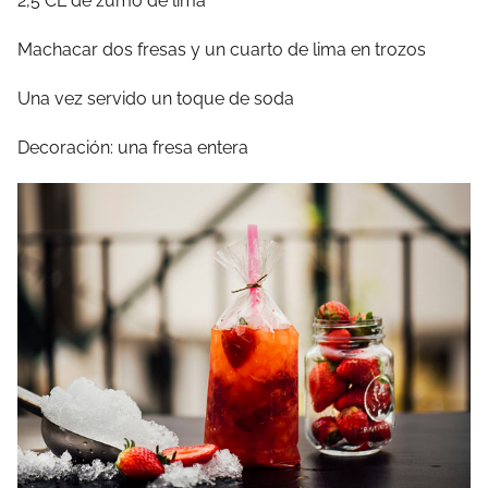
2,5 CL de zumo de lima
Machacar dos fresas y un cuarto de lima en trozos
Una vez servido un toque de soda
Decoración: una fresa entera