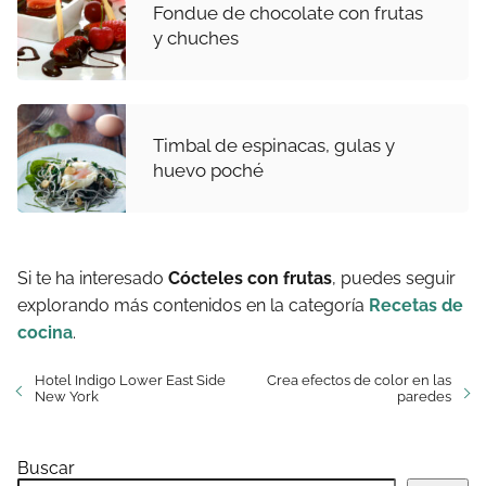
Fondue de chocolate con frutas
y chuches
Timbal de espinacas, gulas y
huevo poché
Si te ha interesado
Cócteles con frutas
, puedes seguir
explorando más contenidos en la categoría
Recetas de
cocina
.
Hotel Indigo Lower East Side
Crea efectos de color en las
New York
paredes
Buscar