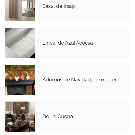
Sax2, de Irsap
Línea, de Azul Acocsa
Adornos de Navidad, de madera
De Le Cuona