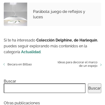
Parábola: juego de reflejos y
luces
Si te ha interesado
Colección Delphine, de Harlequín
,
puedes seguir explorando más contenidos en la
categoría
Actualidad
.
Ideas para decorar el marco
Becara en Bilbao
de un espejo
Buscar
Buscar
Otras publicaciones