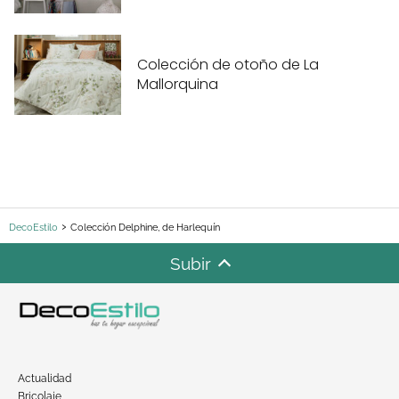
Colección de otoño de La
Mallorquina
DecoEstilo
Colección Delphine, de Harlequín
Subir
Actualidad
Bricolaje