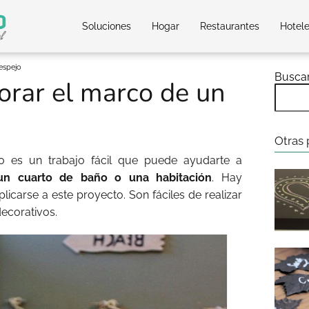
Soluciones
Hogar
Restaurantes
Hotel
espejo
Busca
orar el marco de un
Otras 
 es un trabajo fácil que puede ayudarte a
 un cuarto de baño o una habitación
. Hay
licarse a este proyecto. Son fáciles de realizar
decorativos.