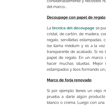
considerablemente y necesites nu
del marco…
Decoupage con papel de regalo
La
técnica del decoupage
se pue
cristal, de cartón, de madera, c
regalo, servilletas estampadas, 
(se llama médium y es a la vez a
transparente de acabado. Si no 
papel de regalo. En un marco d
hacer muchas siluetas. Mejor
estampados y lisos formando un 
Marco de forja renovado
Si por ejemplo tienes un viejo 
prueba a darle algún producto
blanco o crema. Luego con una p