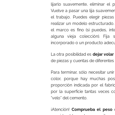
lijarlo suavemente, eliminar el 
Vuelve a pasar una lija suavemente
el trabajo. Puedes elegir piez
realizar un modelo estructurado.
el marco es fino (si puedes, in
alguna vieja colección). Fija
incorporado o un producto adec
La otra posibilidad es
dejar volar
de piezas y cuentas de diferentes 
Para terminar, sólo necesitar uni
color, porque hay muchas posi
proporción indicada por el fabr
por la superficie tantas veces 
“velo” del cemento.
¡Atención!
Comprueba el peso