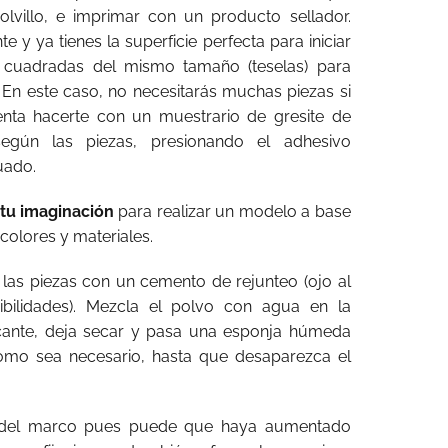
polvillo, e imprimar con un producto sellador.
 y ya tienes la superficie perfecta para iniciar
as cuadradas del mismo tamaño (teselas) para
 En este caso, no necesitarás muchas piezas si
tenta hacerte con un muestrario de gresite de
 según las piezas, presionando el adhesivo
uado.
 tu imaginación
para realizar un modelo a base
colores y materiales.
r las piezas con un cemento de rejunteo (ojo al
bilidades). Mezcla el polvo con agua en la
icante, deja secar y pasa una esponja húmeda
como sea necesario, hasta que desaparezca el
del marco pues puede que haya aumentado