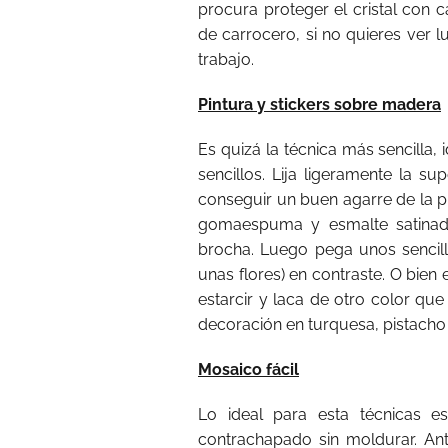
procura proteger el cristal con 
de carrocero, si no quieres ver lu
trabajo.
Pintura y stickers sobre madera
Es quizá la técnica más sencilla
sencillos. Lija ligeramente la su
conseguir un buen agarre de la pin
gomaespuma y esmalte satinado
brocha. Luego pega unos sencillo
unas flores) en contraste. O bien
estarcir y laca de otro color q
decoración en turquesa, pistacho
Mosaico fácil
Lo ideal para esta técnicas
contrachapado sin moldurar. Ant