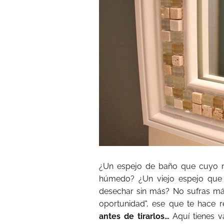
¿Un espejo de baño que cuyo m
húmedo? ¿Un viejo espejo que
desechar sin más? No sufras más
oportunidad", ese que te hace 
antes de tirarlos…
Aquí tienes va