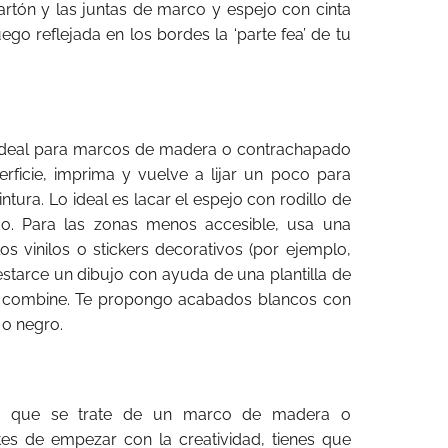
cartón y las juntas de marco y espejo con cinta
ego reflejada en los bordes la ‘parte fea’ de tu
, ideal para marcos de madera o contrachapado
perficie, imprima y vuelve a lijar un poco para
tura. Lo ideal es lacar el espejo con rodillo de
. Para las zonas menos accesible, usa una
s vinilos o stickers decorativos (por ejemplo,
 estarce un dibujo con ayuda de una plantilla de
ue combine. Te propongo acabados blancos con
 o negro.
 es que se trate de un marco de madera o
es de empezar con la creatividad, tienes que