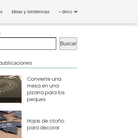
es
Ideas y tendencias
+ deco
r
Buscar
publicaciones
Convierte una
mesa en una
pizarra para los
peques
Hojas de otoño
para decorar