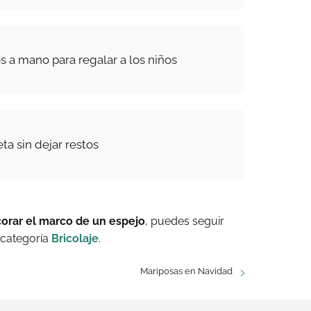
 a mano para regalar a los niños
ta sin dejar restos
corar el marco de un espejo
, puedes seguir
 categoría
Bricolaje
.
Mariposas en Navidad