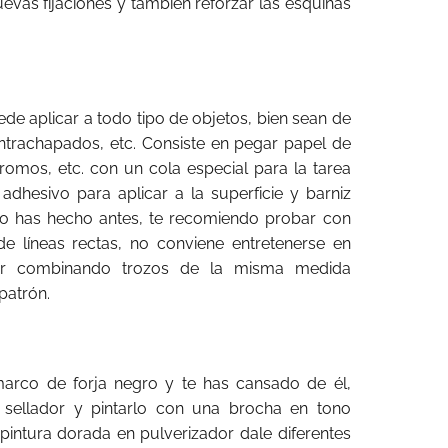
evas fijaciones y también reforzar las esquinas
de aplicar a todo tipo de objetos, bien sean de
ontrachapados, etc. Consiste en pegar papel de
cromos, etc. con un cola especial para la tarea
dhesivo para aplicar a la superficie y barniz
lo has hecho antes, te recomiendo probar con
e líneas rectas, no conviene entretenerse en
 ir combinando trozos de la misma medida
patrón.
marco de forja negro y te has cansado de él,
 sellador y pintarlo con una brocha en tono
intura dorada en pulverizador dale diferentes