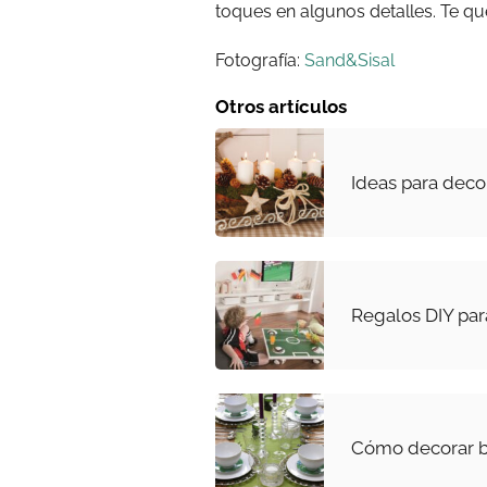
toques en algunos detalles. Te qu
Fotografía:
Sand&Sisal
Otros artículos
Ideas para deco
Regalos DIY para
Cómo decorar ba