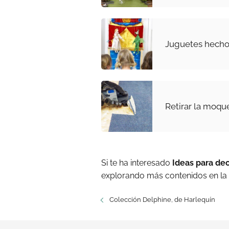
Juguetes hechos
Retirar la moque
Si te ha interesado
Ideas para de
explorando más contenidos en la
Colección Delphine, de Harlequín