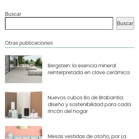
Buscar
Buscar
Otras publicaciones
Bergstein: la esencia mineral
reinterpretada en clave cerámica
Nuevos cubos Bo de Brabantia:
diseño y sostenibilidad para cada
rincón del hogar
Mesas vestidas de otoño, por La