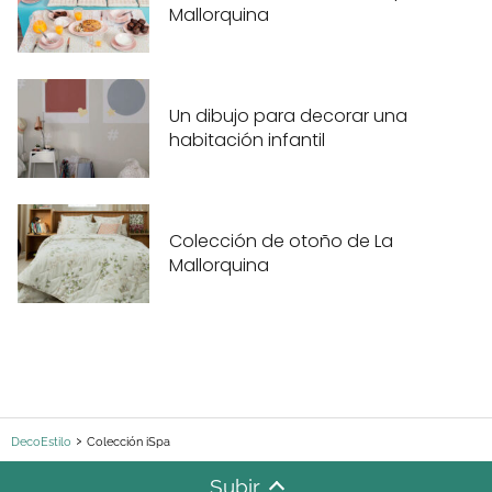
Mallorquina
Un dibujo para decorar una
habitación infantil
Colección de otoño de La
Mallorquina
DecoEstilo
Colección iSpa
Subir