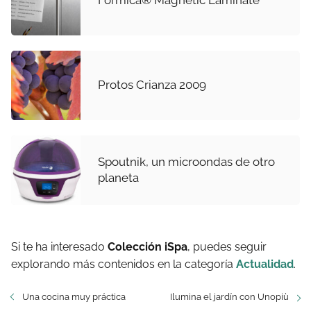
Formica® Magnetic Laminate
Protos Crianza 2009
Spoutnik, un microondas de otro
planeta
Si te ha interesado
Colección iSpa
, puedes seguir
explorando más contenidos en la categoría
Actualidad
.
Una cocina muy práctica
Ilumina el jardín con Unopiù