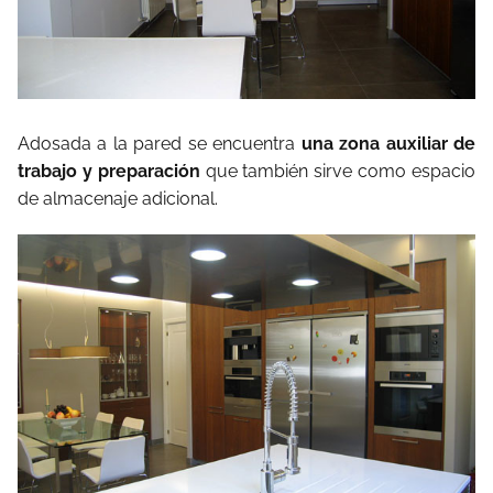
Adosada a la pared se encuentra
una zona auxiliar de
trabajo y preparación
que también sirve como espacio
de almacenaje adicional.