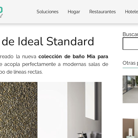
Soluciones
Hogar
Restaurantes
Hotel
Busca
 de Ideal Standard
 creado la nueva
colección de baño Mia para
Otras 
e acopla perfectamente a modernas salas de
o de líneas rectas.