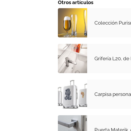
Otros artículos
Colección Puris
Grifería L20, de
Carpisa persona
Puerta Materik,