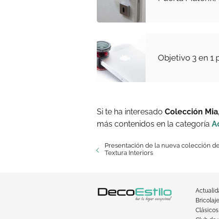
Objetivo 3 en 1
Si te ha interesado
Colección Mia
más contenidos en la categoría
A
Presentación de la nueva colección d
Textura Interiors
Actuali
Bricolaj
Clásicos