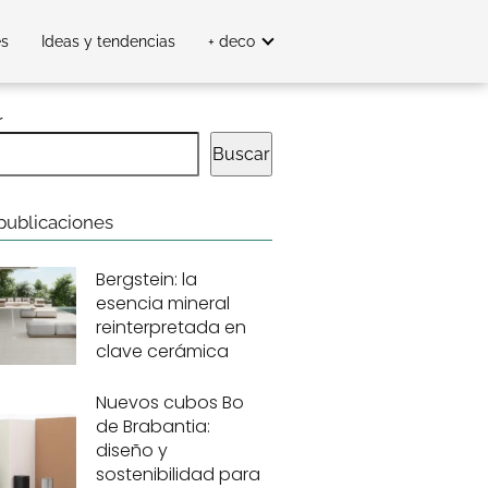
es
Ideas y tendencias
+ deco
r
Buscar
publicaciones
Bergstein: la
esencia mineral
reinterpretada en
clave cerámica
Nuevos cubos Bo
de Brabantia:
diseño y
sostenibilidad para