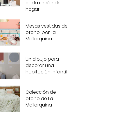
cada rincón del
hogar
Mesas vestidas de
otoño, por La
Mallorquina
Un dibujo para
decorar una
habitación infantil
Colección de
otoño de La
Mallorquina