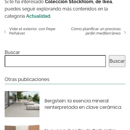
Si te ha interesado
Colección Stockhlom, de Ikea
,
puedes seguir explorando más contenidos en la
categoría
Actualidad
.
Viste el exterior, con Pepe
Cómo planificar un precioso
Peñalver
jardín mediterráneo
Buscar
Buscar
Otras publicaciones
Bergstein: la esencia mineral
reinterpretada en clave cerámica