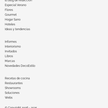
El blog de redacción
Especial Verano
Flores
Gourmet
Hogar Sano
Hoteles
Ideas y tendencias
Informes
Interiorismo
Invitados
Libros
Marcas
Novedades DecoEstilo
Recetas de cocina
Restaurantes
Showrooms
Soluciones
Webs
© Copyright 2006 - 2025