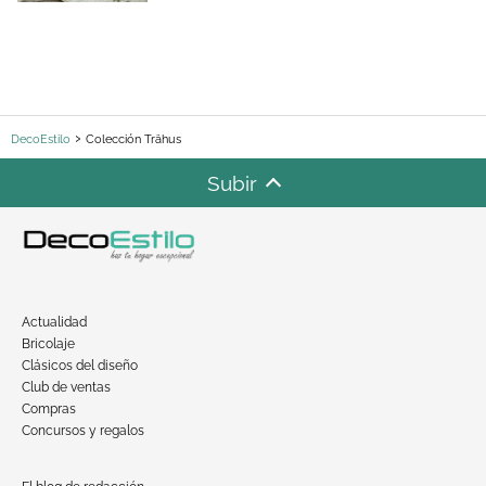
DecoEstilo
Colección Trähus
Subir
Actualidad
Bricolaje
Clásicos del diseño
Club de ventas
Compras
Concursos y regalos