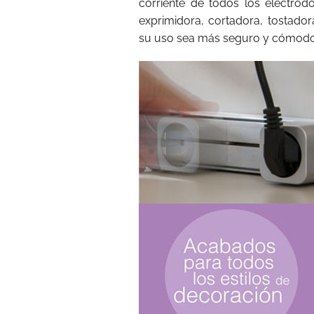
corriente de todos los electrod
exprimidora, cortadora, tostador
su uso sea más seguro y cómodo.