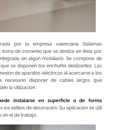
istrada por la empresa valenciana Sistemas
a toma de corriente que se desliza en línea por
integrada en algún mobiliario. Se compone de
que se disponen los enchufes deslizantes. Las
onexión de aparatos eléctricos al acercarse a los
 necesario disponer de cables largos que
en la utilización.
uede instalarse en superficie o de forma
 los estilos de decoración. Su aplicación es útil
 en el de trabajo.