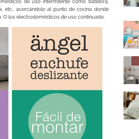
omésticos de uso intermitente como batidora,
a, etc., acercándolo al punto de cocina donde
 O los electrodomésticos de uso continuado.