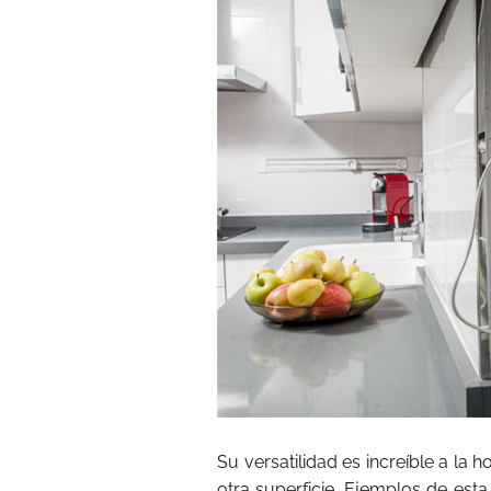
Su versatilidad es increíble a la 
otra superficie. Ejemplos de est