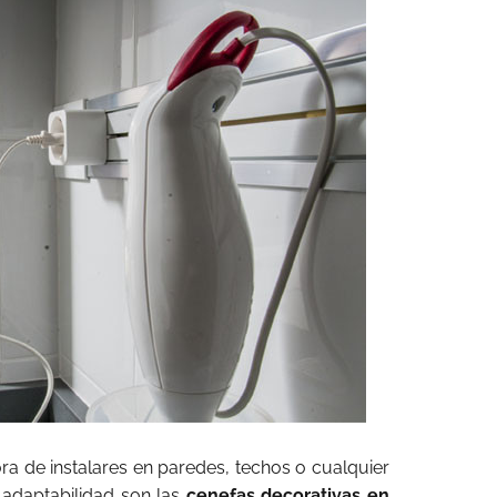
hora de instalares en paredes, techos o cualquier
a adaptabilidad son las
cenefas decorativas en