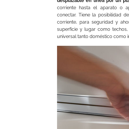
desplazable en línea por un pl
corriente hasta el aparato o a
conectar. Tiene la posibilidad
corriente, para seguridad y aho
superficie y lugar como techos
universal tanto doméstico como in