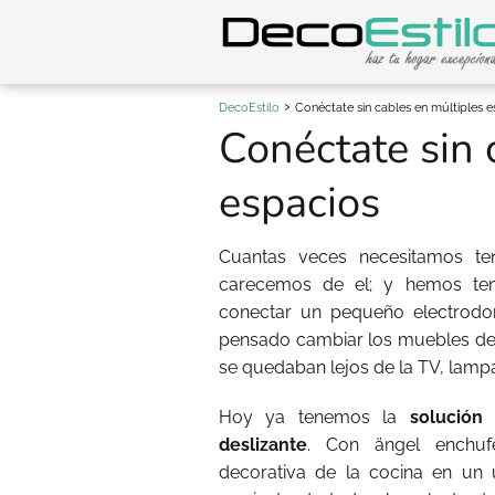
DecoEstilo
Conéctate sin cables en múltiples e
Conéctate sin 
espacios
Cuantas veces necesitamos t
carecemos de el; y hemos te
conectar un pequeño electrodom
pensado cambiar los muebles de 
se quedaban lejos de la TV, lampar
Hoy ya tenemos la
solución 
deslizante
. Con ängel enchuf
decorativa de la cocina en un u