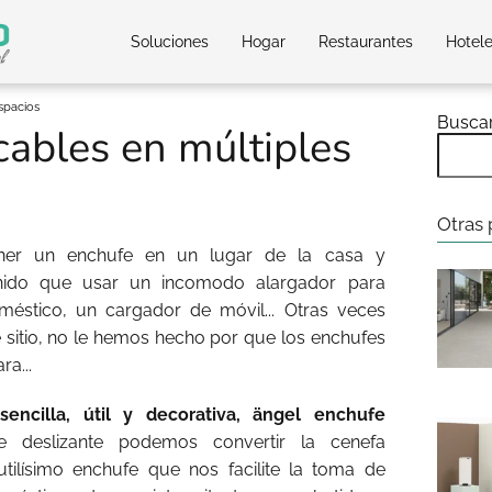
Soluciones
Hogar
Restaurantes
Hotel
spacios
Busca
cables en múltiples
Otras 
ener un enchufe en un lugar de la casa y
nido que usar un incomodo alargador para
éstico, un cargador de móvil... Otras veces
sitio, no le hemos hecho por que los enchufes
a...
sencilla, útil y decorativa, ängel enchufe
e deslizante podemos convertir la cenefa
tilísimo enchufe que nos facilite la toma de