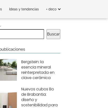
es
Ideas y tendencias
+ deco
r
Buscar
publicaciones
Bergstein: la
esencia mineral
reinterpretada en
clave cerámica
Nuevos cubos Bo
de Brabantia:
diseño y
sostenibilidad para