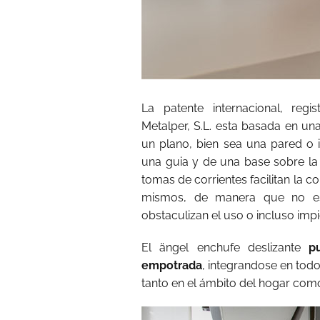
La patente internacional, reg
Metalper, S.L. esta basada en un
un plano, bien sea una pared o 
una guia y de una base sobre la 
tomas de corrientes facilitan la c
mismos, de manera que no es
obstaculizan el uso o incluso impid
El ängel enchufe deslizante
p
empotrada
, integrandose en todos
tanto en el ámbito del hogar como