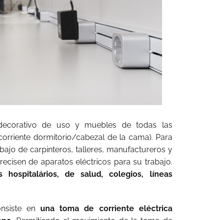
 decorativo de uso y muebles de todas las
corriente dormitorio/cabezal de la cama). Para
ajo de carpinteros, talleres, manufactureros y
recisen de aparatos eléctricos para su trabajo.
 hospitalários, de salud, colegios, líneas
onsiste en
una toma de corriente eléctrica