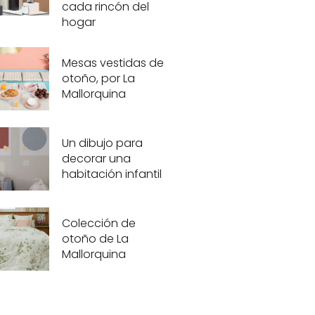
cada rincón del
hogar
Mesas vestidas de
otoño, por La
Mallorquina
Un dibujo para
decorar una
habitación infantil
Colección de
otoño de La
Mallorquina