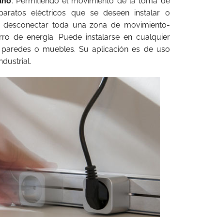
ano
. Permitiendo el movimiento de la toma de
paratos eléctricos que se deseen instalar o
 de desconectar toda una zona de movimiento-
rro de energía. Puede instalarse en cualquier
, paredes o muebles. Su aplicación es de uso
dustrial.