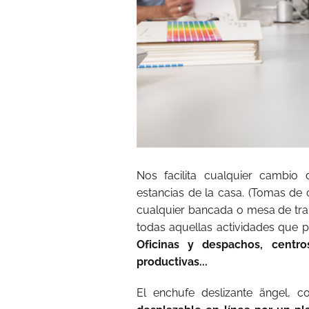
Nos facilita cualquier cambio
estancias de la casa. (Tomas de 
cualquier bancada o mesa de trab
todas aquellas actividades que p
Oficinas y despachos, centros
productivas...
El enchufe deslizante ängel, c