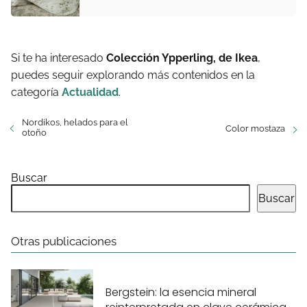
Si te ha interesado
Colección Ypperling, de Ikea
,
puedes seguir explorando más contenidos en la
categoría
Actualidad
.
Nordikos, helados para el
Color mostaza
otoño
Buscar
Buscar
Otras publicaciones
Bergstein: la esencia mineral