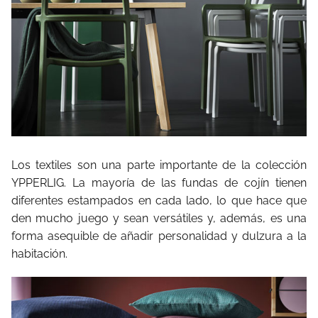
Los textiles son una parte importante de la colección
YPPERLIG. La mayoría de las fundas de cojín tienen
diferentes estampados en cada lado, lo que hace que
den mucho juego y sean versátiles y, además, es una
forma asequible de añadir personalidad y dulzura a la
habitación.