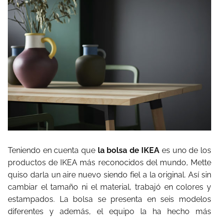
Teniendo en cuenta que
la bolsa de IKEA
es uno de los
productos de IKEA más reconocidos del mundo, Mette
quiso darla un aire nuevo siendo fiel a la original. Así sin
cambiar el tamaño ni el material, trabajó en colores y
estampados. La bolsa se presenta en seis modelos
diferentes y además, el equipo la ha hecho más