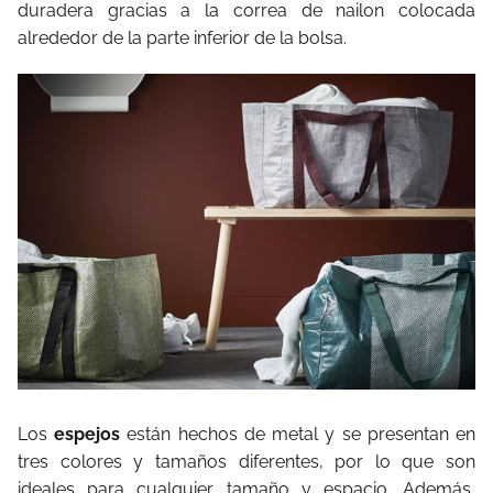
duradera gracias a la correa de nailon colocada
alrededor de la parte inferior de la bolsa.
Los
espejos
están hechos de metal y se presentan en
tres colores y tamaños diferentes, por lo que son
ideales para cualquier tamaño y espacio. Además,