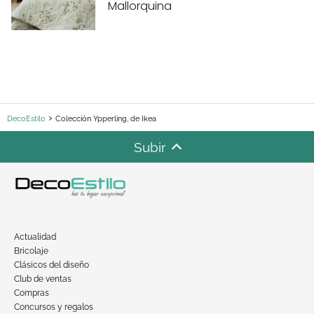
Mallorquina
DecoEstilo
Colección Ypperling, de Ikea
Subir
Actualidad
Bricolaje
Clásicos del diseño
Club de ventas
Compras
Concursos y regalos