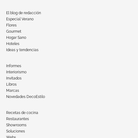
El blog de redacción
Especial Verano
Flores
Gourmet
Hogar Sano
Hoteles
Ideas y tendencias
Informes
Interiorismo
Invitados
Libros
Marcas
Novedades DecoEstilo
Recetas de cocina
Restaurantes
Showrooms
Soluciones
Webs