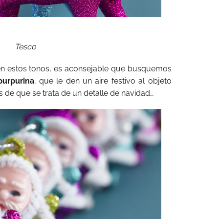
Tesco
en estos tonos, es aconsejable que busquemos
purpurina
, que le den un aire festivo al objeto
 de que se trata de un detalle de navidad…