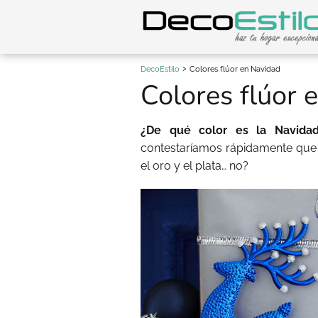
DecoEstilo
Colores flúor en Navidad
Colores flúor 
¿De qué color es la Navid
contestaríamos rápidamente que l
el oro y el plata… no?