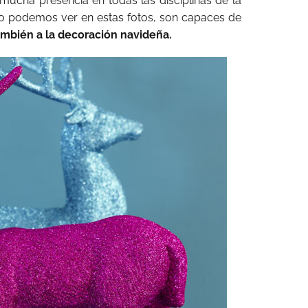
 mucha presencia en todas las disciplinas de la
o podemos ver en estas fotos, son capaces de
ambién a la decoración navideña.