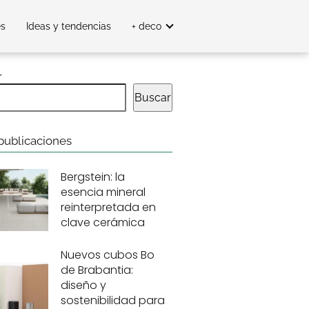
es
Ideas y tendencias
+ deco
r
Buscar
publicaciones
Bergstein: la
esencia mineral
reinterpretada en
clave cerámica
Nuevos cubos Bo
de Brabantia:
diseño y
sostenibilidad para