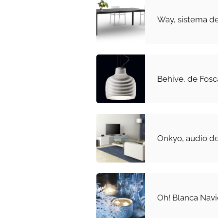
Way, sistema d
Behive, de Fosca
Onkyo, audio de
Oh! Blanca Nav