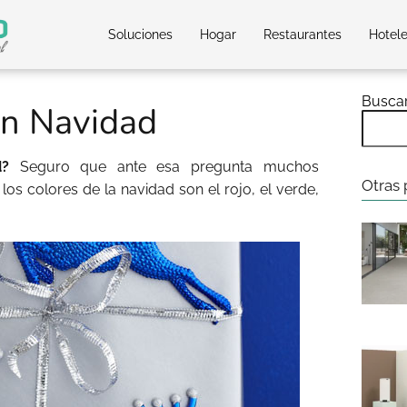
Soluciones
Hogar
Restaurantes
Hotel
Busca
en Navidad
ad?
Seguro que ante esa pregunta muchos
Otras 
os colores de la navidad son el rojo, el verde,