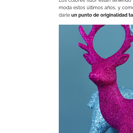
Los colores flúor están teniendo
moda estos últimos años, y com
darle
un punto de originalidad t