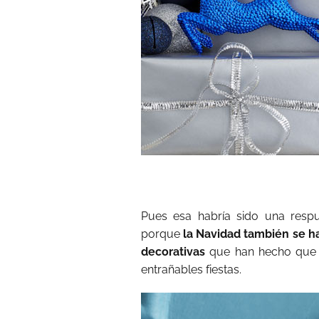
Pues esa habría sido una resp
porque
la Navidad también se h
decorativas
que han hecho que 
entrañables fiestas.