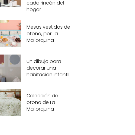
cada rincón del
hogar
Mesas vestidas de
otoño, por La
Mallorquina
Un dibujo para
decorar una
habitación infantil
Colección de
otoño de La
Mallorquina