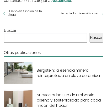
contenidos en la categoría
Actualidad
.
Diseño en función de la
Un radiador de estética zen
altura
Buscar
Buscar
Otras publicaciones
Bergstein: la esencia mineral
reinterpretada en clave cerámica
Nuevos cubos Bo de Brabantia:
diseño y sostenibilidad para cada
rincón del hogar