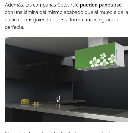
Además, las campanas Colourlife
pueden panelarse
con una lámina del mismo acabado que el mueble de la
cocina, consiguiendo de esta forma una integración
perfecta.