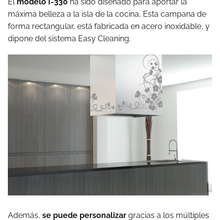
El
modelo I-330
ha sido diseñado para aportar la
máxima belleza a la isla de la cocina, Esta campana de
forma rectangular, está fabricada en acero inoxidable, y
dipone del sistema Easy Cleaning.
Además,
se puede personalizar
gracias a los múltiples