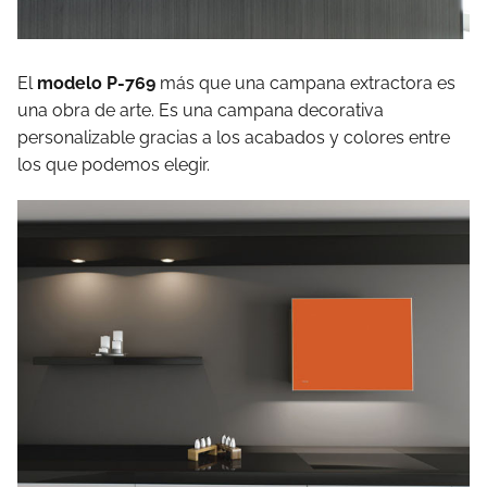
El
modelo P-769
más que una campana extractora es
una obra de arte. Es una campana decorativa
personalizable gracias a los acabados y colores entre
los que podemos elegir.