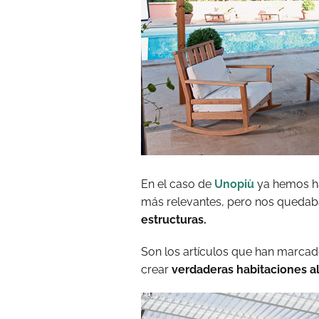
En el caso de
Unopiù
ya hemos ha
más relevantes, pero nos quedaba 
estructuras.
Son los artículos que han marcad
crear
verdaderas habitaciones al 