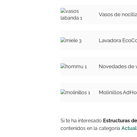
Vasos de nocill
Lavadora EcoCo
Novedades de 
Molinillos AdHoc
Si te ha interesado
Estructuras d
contenidos en la categoría
Actual