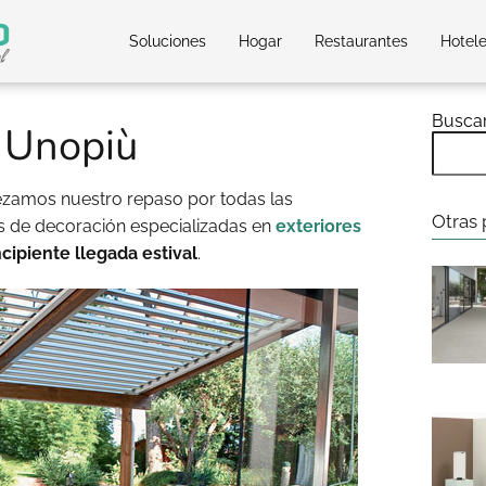
Soluciones
Hogar
Restaurantes
Hotel
Busca
e Unopiù
amos nuestro repaso por todas las
Otras 
as de decoración especializadas en
exteriores
ncipiente llegada estival
.