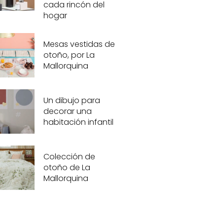
cada rincón del
hogar
Mesas vestidas de
otoño, por La
Mallorquina
Un dibujo para
decorar una
habitación infantil
Colección de
otoño de La
Mallorquina