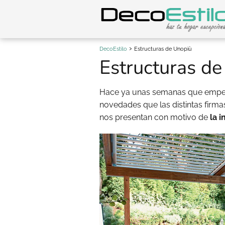
DecoEstilo
Estructuras de Unopiù
Estructuras d
Hace ya unas semanas que empez
novedades que las distintas firm
nos presentan con motivo de
la i