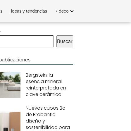
es
Ideas y tendencias
+ deco
r
Buscar
publicaciones
Bergstein: la
esencia mineral
reinterpretada en
clave cerámica
Nuevos cubos Bo
de Brabantia:
diseño y
sostenibilidad para