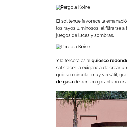
El sol tenue favorece la emanaci
los rayos luminosos, al filtrarse a
juegos de luces y sombras.
Y la tercera es al
quiosco redond
satisfacer la exigencia de crear un
quiosco circular muy versátil, gr
de gasa
de acrílico garantizan un