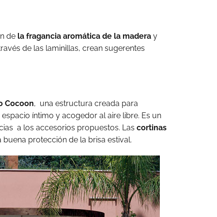
ón de
la fragancia aromática de la madera
y
 través de las laminillas, crean sugerentes
o Cocoon
, una estructura creada para
 espacio íntimo y acogedor al aire libre. Es un
acias a los accesorios propuestos. Las
cortinas
a buena protección de la brisa estival.