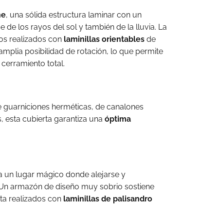
ne
, una sólida estructura laminar con un
de los rayos del sol y también de la lluvia. La
os realizados con
laminillas orientables
de
amplia posibilidad de rotación, lo que permite
 cerramiento total.
e guarniciones herméticas, de canalones
s, esta cubierta garantiza una
óptima
ea un lugar mágico donde alejarse y
. Un armazón de diseño muy sobrio sostiene
rta realizados con
laminillas de palisandro