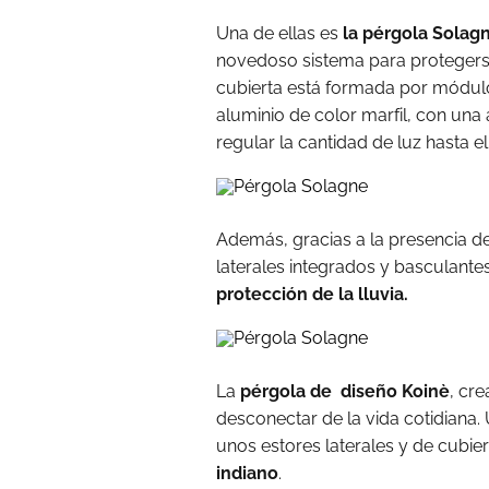
Una de ellas es
la pérgola Solag
novedoso sistema para protegerse 
cubierta está formada por módul
aluminio de color marfil, con una 
regular la cantidad de luz hasta el
Además, gracias a la presencia d
laterales integrados y basculante
protección de la lluvia.
La
pérgola de diseño Koinè
, cr
desconectar de la vida cotidiana
unos estores laterales y de cubie
indiano
.