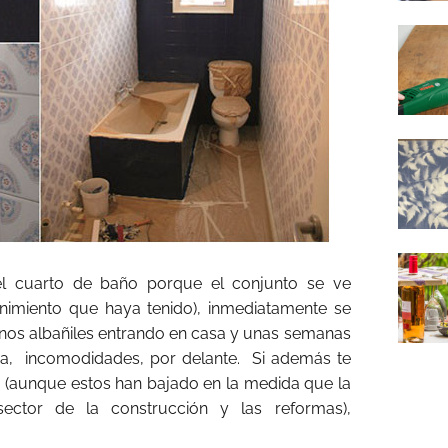
l cuarto de baño porque el conjunto se ve
imiento que haya tenido), inmediatamente se
 unos albañiles entrando en casa y unas semanas
iva, incomodidades, por delante. Si además te
 (aunque estos han bajado en la medida que la
ector de la construcción y las reformas),