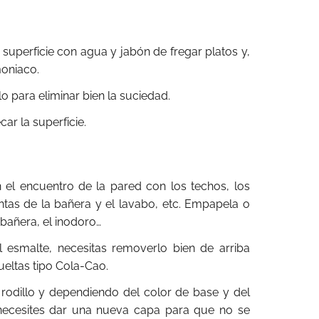
 superficie con agua y jabón de fregar platos y,
moniaco.
lo para eliminar bien la suciedad.
ar la superficie.
 el encuentro de la pared con los techos, los
ntas de la bañera y el lavabo, etc. Empapela o
a bañera, el inodoro…
 esmalte, necesitas removerlo bien de arriba
eltas tipo Cola-Cao.
rodillo y dependiendo del color de base y del
necesites dar una nueva capa para que no se