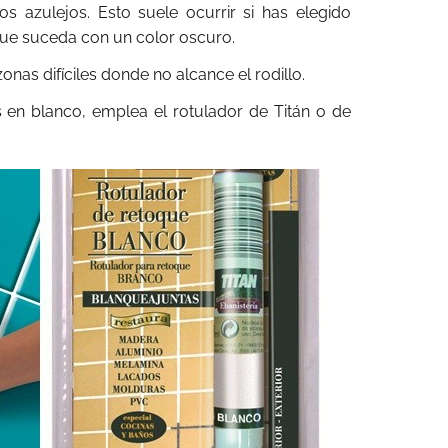
os azulejos. Esto suele ocurrir si has elegido
que suceda con un color oscuro.
onas difíciles donde no alcance el rodillo.
s en blanco, emplea el rotulador de Titán o de