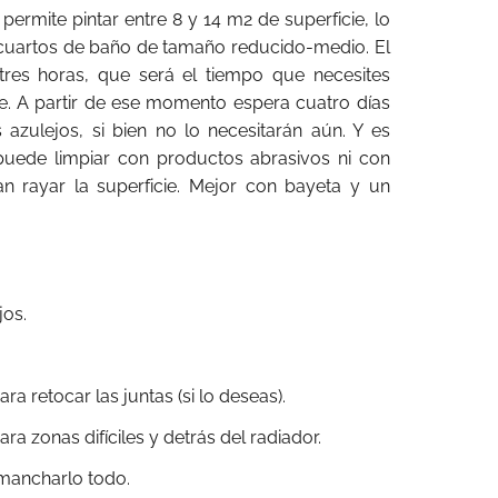
ermite pintar entre 8 y 14 m2 de superficie, lo
 cuartos de baño de tamaño reducido-medio. El
res horas, que será el tiempo que necesites
e. A partir de ese momento espera cuatro días
azulejos, si bien no lo necesitarán aún. Y es
puede limpiar con productos abrasivos ni con
n rayar la superficie. Mejor con bayeta y un
jos.
a retocar las juntas (si lo deseas).
 zonas difíciles y detrás del radiador.
 mancharlo todo.