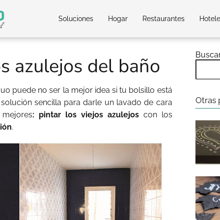
Soluciones
Hogar
Restaurantes
Hotel
Busca
s azulejos del baño
uo puede no ser la mejor idea si tu bolsillo está
Otras 
a solución sencilla para darle un lavado de cara
 mejores
: pintar los viejos azulejos
con los
ción
.