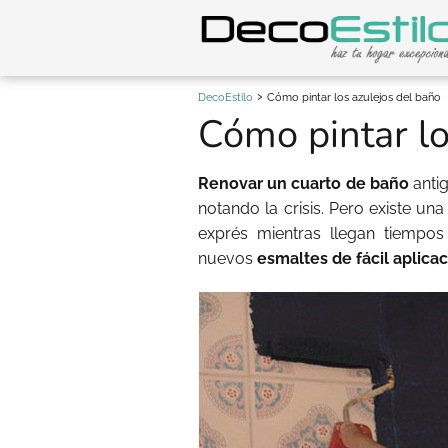
DecoEstilo
Cómo pintar los azulejos del baño
Cómo pintar lo
Renovar un cuarto de baño
antig
notando la crisis. Pero existe un
exprés mientras llegan tiempos
nuevos
esmaltes de fácil aplica