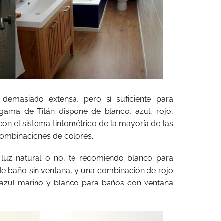
emasiado extensa, pero sí suficiente para
 gama de Titán dispone de blanco, azul, rojo,
on el sistema tintométrico de la mayoría de las
combinaciones de colores.
 luz natural o no, te recomiendo blanco para
de baño sin ventana, y una combinación de rojo
o azul marino y blanco para baños con ventana