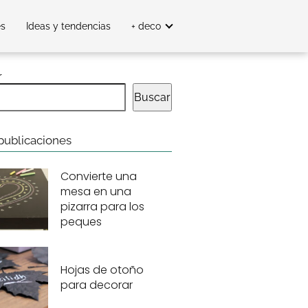
es
Ideas y tendencias
+ deco
r
Buscar
publicaciones
Convierte una
mesa en una
pizarra para los
peques
Hojas de otoño
para decorar