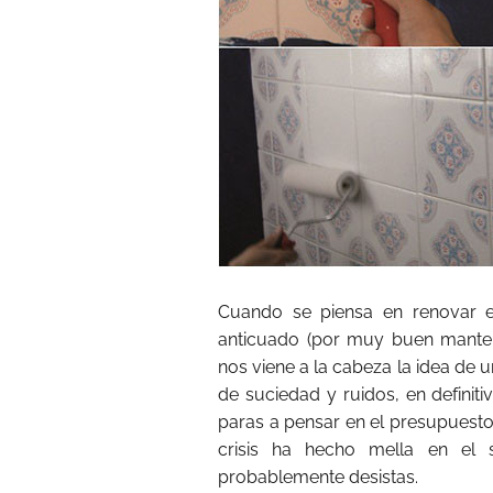
Cuando se piensa en renovar e
anticuado (por muy buen manten
nos viene a la cabeza la idea de
de suciedad y ruidos, en definit
paras a pensar en el presupuesto
crisis ha hecho mella en el s
probablemente desistas.