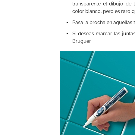
transparente el dibujo de l
color blanco, pero es raro 
Pasa la brocha en aquellas z
Si deseas marcar las junta
Bruguer.