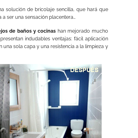
a solución de bricolaje sencilla, que hará que
a a ser una sensación placentera…
jos de baños y cocinas
han mejorado mucho
presentan indudables ventajas: fácil aplicación
n una sola capa y una resistencia a la limpieza y