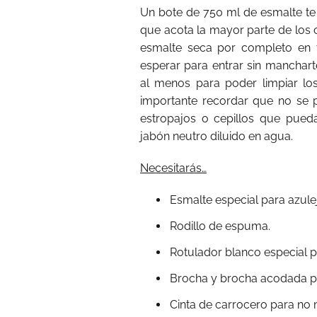
Un bote de 750 ml de esmalte te p
que acota la mayor parte de los
esmalte seca por completo en t
esperar para entrar sin manchart
al menos para poder limpiar los 
importante recordar que no se 
estropajos o cepillos que pueda
jabón neutro diluido en agua.
Necesitarás…
Esmalte especial para azule
Rodillo de espuma.
Rotulador blanco especial par
Brocha y brocha acodada para
Cinta de carrocero para no