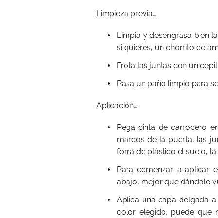
Limpieza previa…
Limpia y desengrasa bien la
si quieres, un chorrito de a
Frota las juntas con un cepil
Pasa un paño limpio para sec
Aplicación…
Pega cinta de carrocero en
marcos de la puerta, las ju
forra de plástico el suelo, l
Para comenzar a aplicar el
abajo, mejor que dándole vu
Aplica una capa delgada a 
color elegido, puede que 