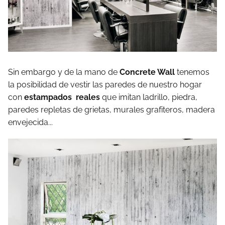
Sin embargo y de la mano de
Concrete Wall
tenemos
la posibilidad de vestir las paredes de nuestro hogar
con
estampados reales
que imitan ladrillo, piedra,
paredes repletas de grietas, murales grafiteros, madera
envejecida...