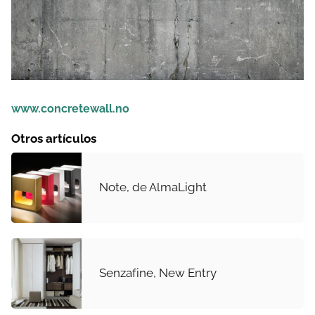
www.concretewall.no
Otros artículos
Note, de AlmaLight
Senzafine, New Entry