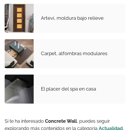
Artevi, moldura bajo relieve
Carpet, alfombras modulares
El placer del spa en casa
Si te ha interesado
Concrete Wall
, puedes seguir
explorando más contenidos en la categoría
Actualidad
.