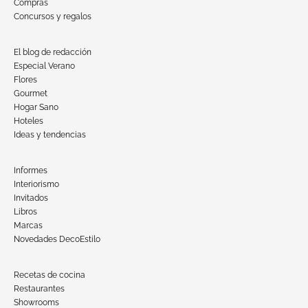
Compras
Concursos y regalos
El blog de redacción
Especial Verano
Flores
Gourmet
Hogar Sano
Hoteles
Ideas y tendencias
Informes
Interiorismo
Invitados
Libros
Marcas
Novedades DecoEstilo
Recetas de cocina
Restaurantes
Showrooms