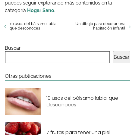
puedes seguir explorando más contenidos en la
categoría
Hogar Sano
.
10 usos del bálsamo labial
Un dibujo para decorar una
que desconoces
habitación infantil
Buscar
Buscar
Otras publicaciones
10 usos del bálsamo labial que
desconoces
7 frutas para tener una piel