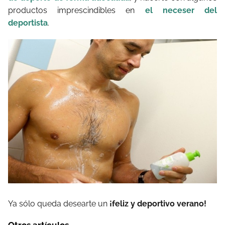
productos imprescindibles en
el neceser del
deportista
.
Ya sólo queda desearte un
¡feliz y deportivo verano!
Otros artículos