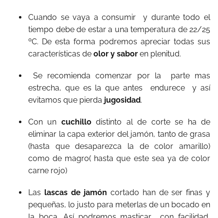
Cuando se vaya a consumir
y durante todo el
tiempo debe de estar a una temperatura de 22/25
ºC. De esta forma podremos apreciar todas sus
características de
olor y sabor
en plenitud.
Se recomienda comenzar por la
parte mas
estrecha, que es la que antes
endurece
y así
evitamos que pierda
jugosidad
.
Con un
cuchillo
distinto al de corte se ha de
eliminar la capa exterior del jamón, tanto de grasa
(hasta que desaparezca la de color amarillo)
como de magro( hasta que este sea ya de color
carne rojo)
Las
lascas de jamón
cortado han de ser finas y
pequeñas, lo justo para meterlas de un bocado en
la boca. Así podremos masticar
con facilidad,