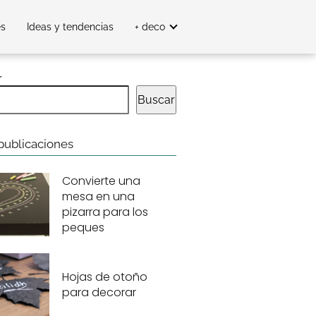
es
Ideas y tendencias
+ deco
r
Buscar
publicaciones
Convierte una
mesa en una
pizarra para los
peques
Hojas de otoño
para decorar