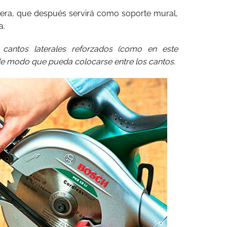
adera, que después servirá como soporte mural,
a.
 cantos laterales reforzados (como en este
 de modo que pueda colocarse entre los cantos.