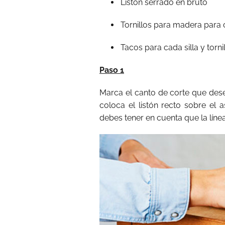
Listón serrado en bruto
Tornillos para madera para c
Tacos para cada silla y torni
Paso 1
Marca el canto de corte que desees
coloca el listón recto sobre el 
debes tener en cuenta que la línea