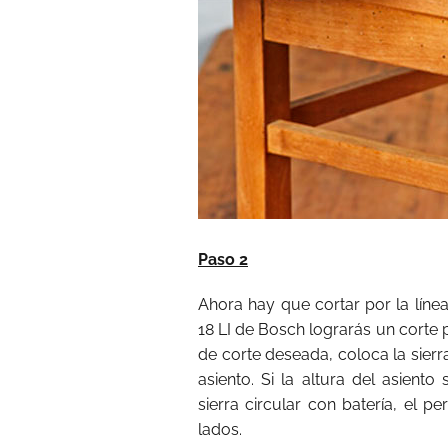
Paso 2
Ahora hay que cortar por la línea
18 LI de Bosch lograrás un corte p
de corte deseada, coloca la sierra
asiento. Si la altura del asient
sierra circular con batería, el p
lados.