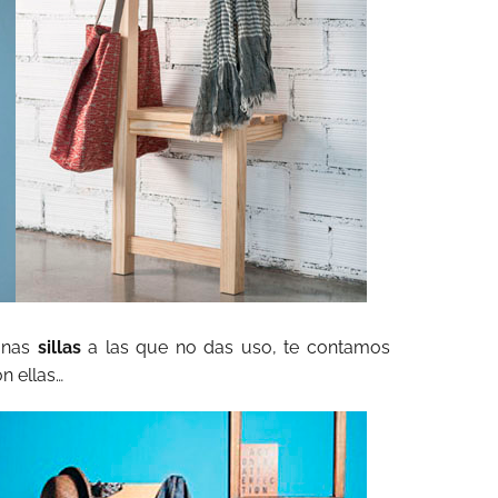
 unas
sillas
a las que no das uso, te contamos
n ellas…