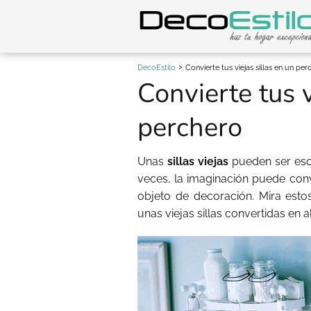
DecoEstilo
Convierte tus viejas sillas en un per
Convierte tus v
perchero
Unas
sillas viejas
pueden ser eso,
veces, la imaginación puede conve
objeto de decoración. Mira est
unas viejas sillas convertidas en 