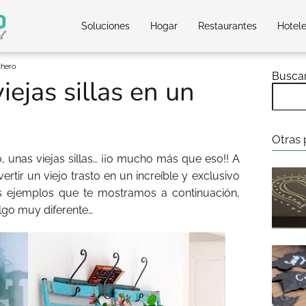
Soluciones
Hogar
Restaurantes
Hotel
chero
Busca
iejas sillas en un
Otras 
 unas viejas sillas… ¡¡o mucho más que eso!! A
rtir un viejo trasto en un increíble y exclusivo
os ejemplos que te mostramos a continuación,
algo muy diferente…