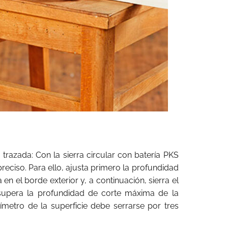
 trazada: Con la sierra circular con batería PKS
reciso. Para ello, ajusta primero la profundidad
 en el borde exterior y, a continuación, sierra el
o supera la profundidad de corte máxima de la
erímetro de la superficie debe serrarse por tres