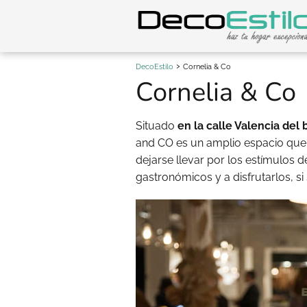
DecoEstilo
Cornelia & Co
Cornelia & Co
Situado
en la calle Valencia del
and CO es un amplio espacio que in
dejarse llevar por los estímulos 
gastronómicos y a disfrutarlos, si