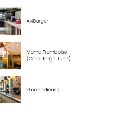
AviBurger
Mama Framboise
(Calle Jorge Juan)
El canadiense