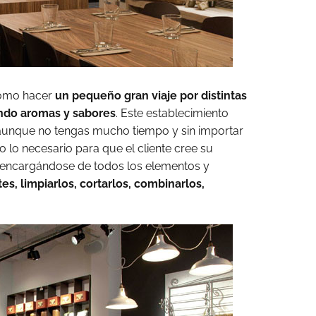
como hacer
un pequeño gran viaje por distintas
ndo aromas y sabores
. Este establecimiento
n aunque no tengas mucho tiempo y sin importar
o lo necesario para que el cliente cree su
encargándose de todos los elementos y
es, limpiarlos, cortarlos, combinarlos,