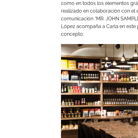
como en todos los elementos grá
realizado en colaboración con el
comunicación *MR. JOHN SAMPLE/
López acompaña a Carla en este p
concepto.