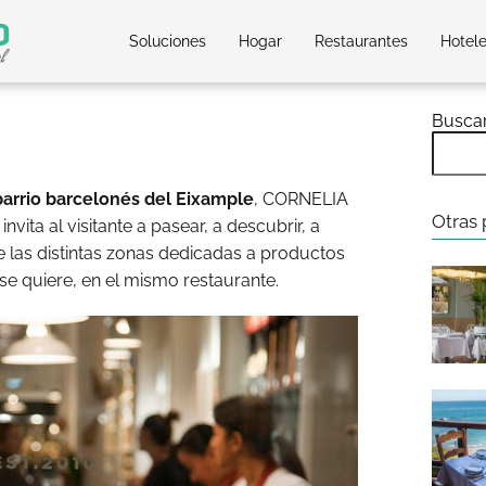
Soluciones
Hogar
Restaurantes
Hotel
Busca
 barrio barcelonés del Eixample
, CORNELIA
Otras 
vita al visitante a pasear, a descubrir, a
de las distintas zonas dedicadas a productos
 se quiere, en el mismo restaurante.