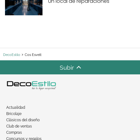
Un local de reparaciones
DecoEstilo
Cos Esvelt
Subir
Actualidad
Bricolaje
Clásicos del diseño
Club de ventas
Compras
Concursos y regalos