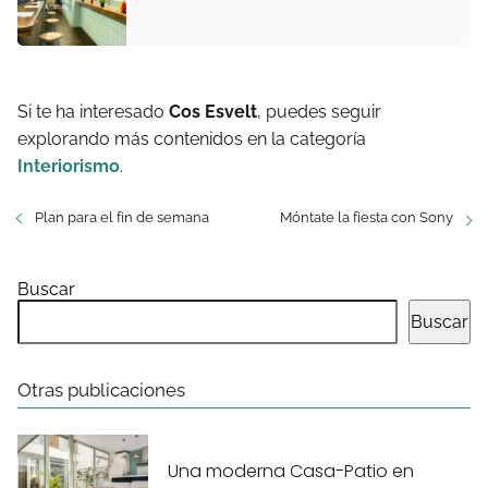
Si te ha interesado
Cos Esvelt
, puedes seguir
explorando más contenidos en la categoría
Interiorismo
.
Plan para el fin de semana
Móntate la fiesta con Sony
Buscar
Buscar
Otras publicaciones
Una moderna Casa-Patio en