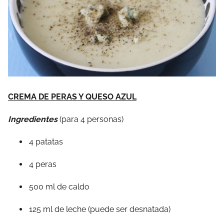
CREMA DE PERAS Y QUESO AZUL
Ingredientes
(para 4 personas)
4 patatas
4 peras
500 ml de caldo
125 ml de leche (puede ser desnatada)