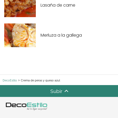
Lasaña de carne
Merluza a la gallega
DecoEstilo
Crema de peras y queso azul
Subir