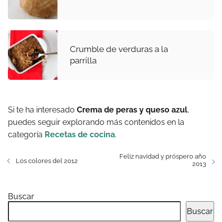
Crumble de verduras a la
parrilla
Si te ha interesado
Crema de peras y queso azul
,
puedes seguir explorando más contenidos en la
categoría
Recetas de cocina
.
Feliz navidad y próspero año
Los colores del 2012
2013
Buscar
Buscar