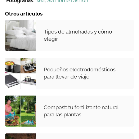
Fotografías
:
Ikea
,
Sia Home Fashion
Otros artículos
Tipos de almohadas y cómo
elegir
Pequeños electrodomésticos
para llevar de viaje
Compost: tu fertilizante natural
para las plantas