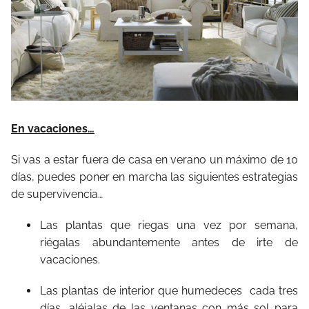
En vacaciones…
Si vas a estar fuera de casa en verano un máximo de 10
días, puedes poner en marcha las siguientes estrategias
de supervivencia…
Las plantas que riegas una vez por semana,
riégalas abundantemente antes de irte de
vacaciones.
Las plantas de interior que humedeces cada tres
días, aléjalas de las ventanas con más sol para