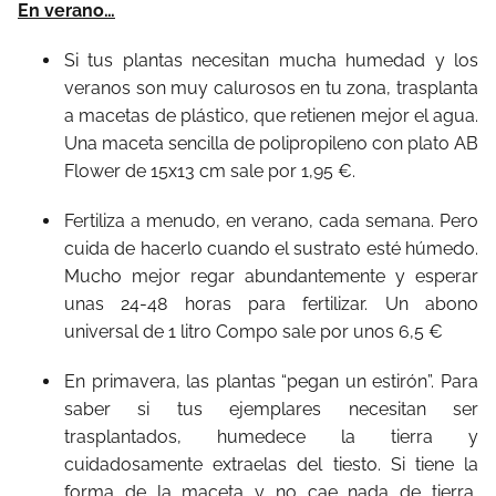
En verano…
Si tus plantas necesitan mucha humedad y los
veranos son muy calurosos en tu zona, trasplanta
a macetas de plástico, que retienen mejor el agua.
Una maceta sencilla de polipropileno con plato AB
Flower de 15x13 cm sale por 1,95 €.
Fertiliza a menudo, en verano, cada semana. Pero
cuida de hacerlo cuando el sustrato esté húmedo.
Mucho mejor regar abundantemente y esperar
unas 24-48 horas para fertilizar. Un abono
universal de 1 litro Compo sale por unos 6,5 €
En primavera, las plantas “pegan un estirón”. Para
saber si tus ejemplares necesitan ser
trasplantados, humedece la tierra y
cuidadosamente extraelas del tiesto. Si tiene la
forma de la maceta y no cae nada de tierra,