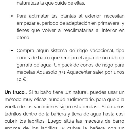
naturaleza la que cuide de ellas.
Para aclimatar las plantas al exterior, necesitan
empezar el periodo de adaptación en primavera, y
tienes que volver a reaclimatarlas al interior en
otoño.
Compra algún sistema de riego vacacional, tipo
conos de barro que recojan el agua de un cubo o
garrafa de agua. Un pack de conos de riego para
macetas Aquasolo 3+1 Aquacenter saler por unos
10 €.
Un truco…
SI tu baño tiene luz natural, puedes usar un
método muy eficaz, aunque rudimentario, para que a la
vuelta de las vacaciones sigan estupendas... Sitúa unos
ladrillos dentro de la bañera y llena de agua hasta casi
cubrir los ladrillos. Luego sitúa las macetas de barro
encima de los ladrillos, y cubre la bañera con un