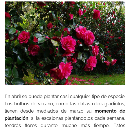
En abril se puede plantar casi cualquier tipo de especie.
Los bulbos de verano, como las dalias o los gladiolos,
tienen desde mediados de marzo su
momento de
plantación
; si la escalonas plantándolos cada semana,
tendrás flores durante mucho más tiempo. Estos