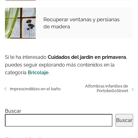
Recuperar ventanas y persianas
de madera
Si te ha interesado
Cuidados del jardín en primavera
,
puedes seguir explorando más contenidos en la
categoría
Bricolaje
.
Alfombras infantiles de
Imprescindibles en el baño
PortobelloStreet
Buscar
Buscar