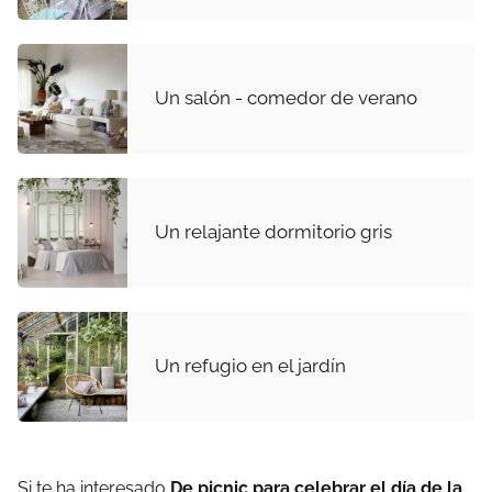
Un salón - comedor de verano
Un relajante dormitorio gris
Un refugio en el jardín
Si te ha interesado
De picnic para celebrar el día de la