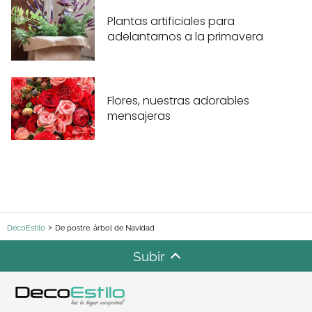
Plantas artificiales para
adelantarnos a la primavera
Flores, nuestras adorables
mensajeras
DecoEstilo
De postre, árbol de Navidad
Subir