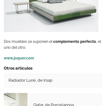
Dos muebles se suponen el
complemento perfecto
, el
uno del otro.
www.joquer.com
Otros artículos
Radiador Lunè, de Irsap
Qatar, de Porcelanosa