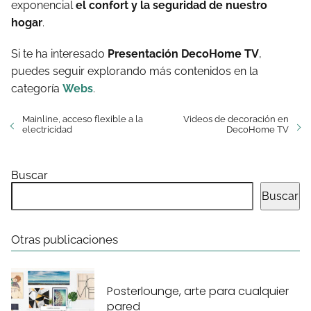
exponencial
el confort y la seguridad de nuestro
hogar
.
Si te ha interesado
Presentación DecoHome TV
,
puedes seguir explorando más contenidos en la
categoría
Webs
.
Mainline, acceso flexible a la
Videos de decoración en
electricidad
DecoHome TV
Buscar
Buscar
Otras publicaciones
Posterlounge, arte para cualquier
pared