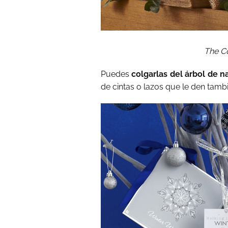
The C
Puedes
colgarlas del árbol de n
de cintas o lazos que le den tamb