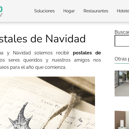
Soluciones
Hogar
Restaurantes
Hotel
Busca
stales de Navidad
na y Navidad solemos recibir
postales de
Otras 
os seres queridos y nuestros amigos nos
seos para el año que comienza.