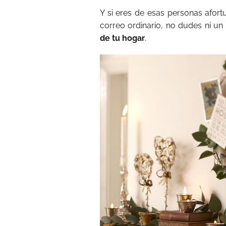
Y si eres de esas personas afor
correo ordinario, no dudes ni u
de tu hogar
.