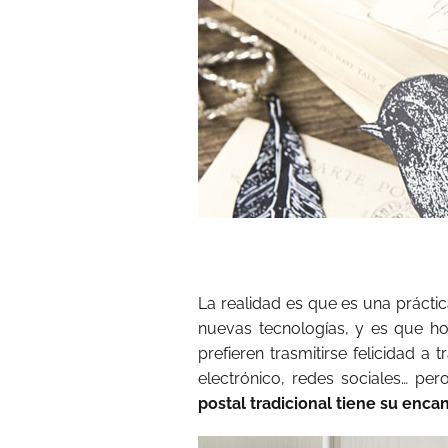
La realidad es que es una prácti
nuevas tecnologías, y es que h
prefieren trasmitirse felicidad 
electrónico, redes sociales… p
postal tradicional tiene su enca