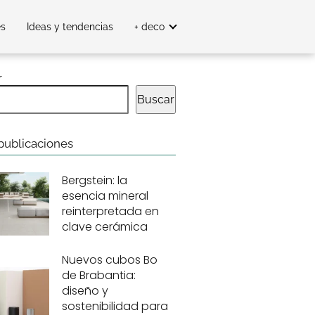
es
Ideas y tendencias
+ deco
r
Buscar
publicaciones
Bergstein: la
esencia mineral
reinterpretada en
clave cerámica
Nuevos cubos Bo
de Brabantia:
diseño y
sostenibilidad para