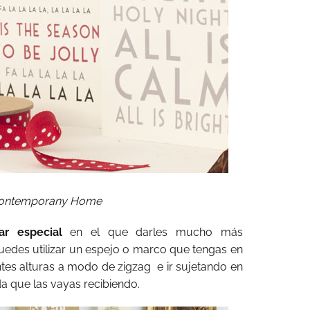
ontemporany Home
ar especial
en el que darles mucho más
uedes utilizar un espejo o marco que tengas en
entes alturas a modo de zigzag e ir sujetando en
da que las vayas recibiendo.