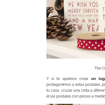
The C
Y si te apetece crear
un lug
protagonimos a estas postales, p
tu casa, cruzar una cinta a difer
él las postales con pinzas a medi