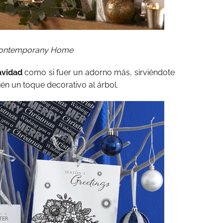
ontemporany Home
avidad
como si fuer un adorno más, sirviéndote
ién un toque decorativo al árbol.