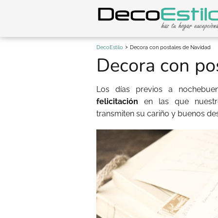
DecoEstilo
Decora con postales de Navidad
Decora con po
Los días previos a nochebue
felicitación
en las que nuestr
transmiten su cariño y buenos de