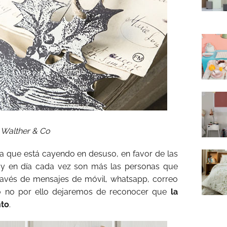
Walther & Co
ca que está cayendo en desuso, en favor de las
oy en día cada vez son más las personas que
a través de mensajes de móvil, whatsapp, correo
ero no por ello dejaremos de reconocer que
la
nto
.