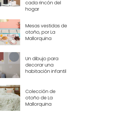
cada rincón del
hogar
Mesas vestidas de
otoño, por La
Mallorquina
Un dibujo para
decorar una
habitación infantil
Colección de
otoño de La
Mallorquina