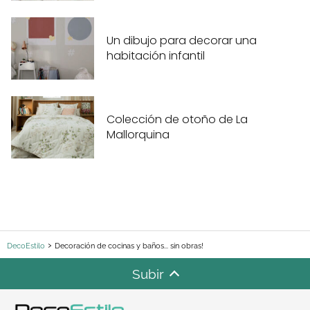
Un dibujo para decorar una
habitación infantil
Colección de otoño de La
Mallorquina
DecoEstilo
Decoración de cocinas y baños... sin obras!
Subir