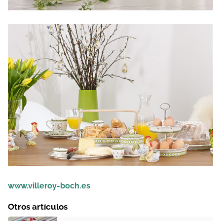
www.villeroy-boch.es
Otros artículos