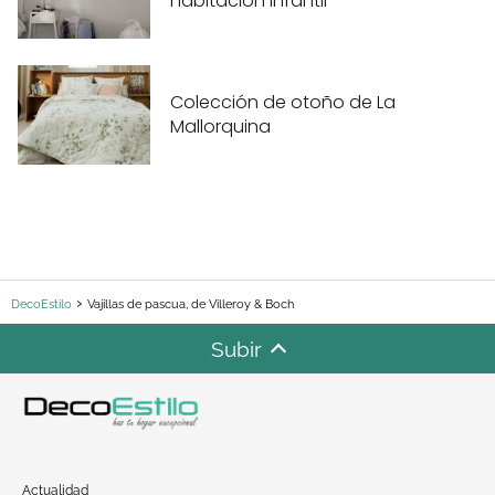
habitación infantil
Colección de otoño de La
Mallorquina
DecoEstilo
Vajillas de pascua, de Villeroy & Boch
Subir
Actualidad