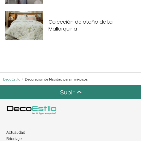
Colección de otoño de La
Mallorquina
DecoEstilo
Decoración de Navidad para mini-pisos
Subir
Actualidad
Bricolaje