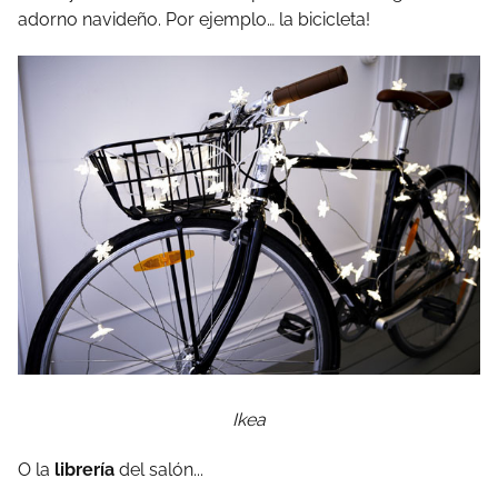
adorno navideño. Por ejemplo… la bicicleta!
Ikea
O la
librería
del salón...